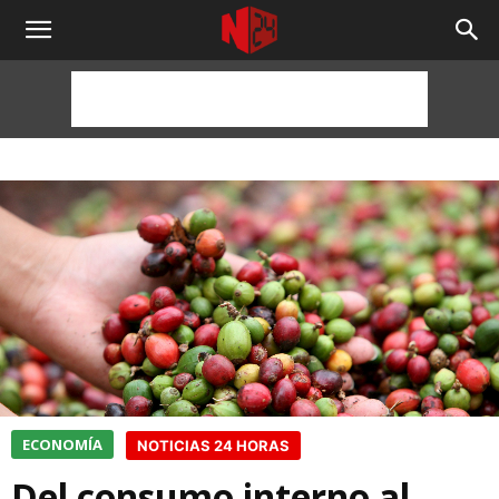
NOTICIAS
24
HORAS
ECONOMÍA
NOTICIAS 24 HORAS
Del consumo interno al