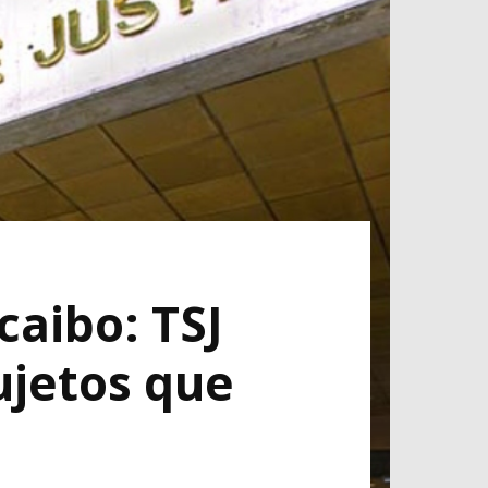
caibo: TSJ
ujetos que