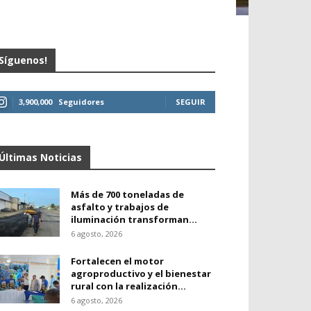
Síguenos!
3,900,000
Seguidores
SEGUIR
Últimas Noticias
Más de 700 toneladas de
asfalto y trabajos de
iluminación transforman...
6 agosto, 2026
Fortalecen el motor
agroproductivo y el bienestar
rural con la realización...
6 agosto, 2026