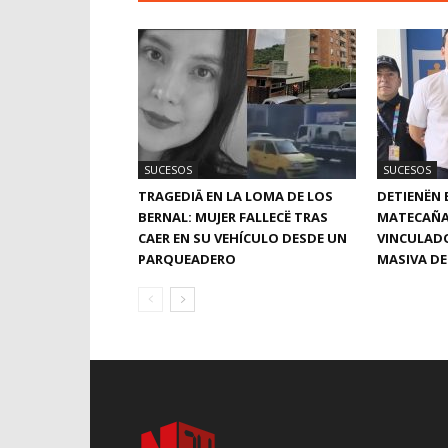
SUCESOS
SUCESOS
TRAGEDIÄ EN LA LOMA DE LOS
DETIENËN 
BERNAL: MUJER FALLECË TRAS
MATECAÑA
CAER EN SU VEHÍCULO DESDE UN
VINCULAD
PARQUEADERO
MASIVA DE