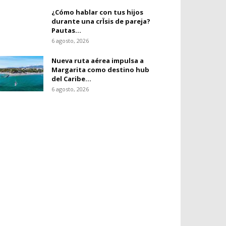
¿Cómo hablar con tus hijos
durante una crÏsis de pareja?
Pautas...
6 agosto, 2026
Nueva ruta aérea impulsa a
Margarita como destino hub
del Caribe...
6 agosto, 2026