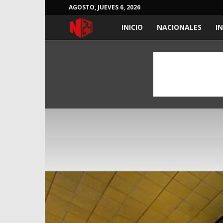
AGOSTO, JUEVES 6, 2026
NOTICIAS
INICIO
NACIONALES
I
24
HORAS