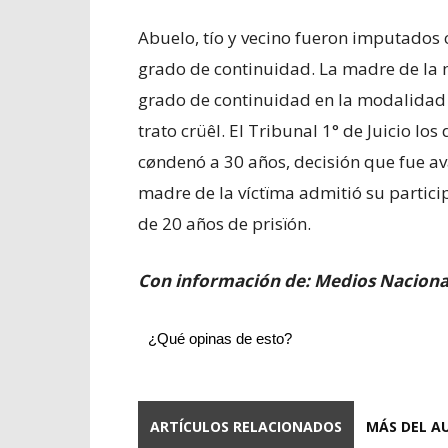
Abuelo, tío y vecino fueron imputados c
grado de continuidad. La madre de la 
grado de continuidad en la modalidad 
trato crüêl. El Tribunal 1° de Juicio lo
cøndenó a 30 años, decisión que fue av
madre de la víctïma admitió su partici
de 20 años de prisïón.
Con información de: Medios Naciona
¿Qué opinas de esto?
ARTÍCULOS RELACIONADOS
MÁS DEL A