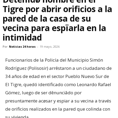
Tigre por abrir orificios a la
pared de la casa de su
vecina para espïarla en la
intimidad
Por
Noticias 24 horas
-
19 mayo, 2026
Funcionarios de la Policía del Municipio Simón
Rodríguez (Polisosir) arrêstaron a un ciudadano de
34 años de edad en el sector Pueblo Nuevo Sur de
El Tigre, quedó identificado como Leonardo Rafael
Gómez, luego de ser dênuncïâdo por
presuntamente acøsar y espïar a su vecina a través
de orificios realizados en la pared que colinda con
su vivienda.