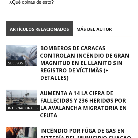
¿Qué opinas de esto?
ARTÍCULOS RELACIONADOS
MÁS DEL AUTOR
BOMBEROS DE CARACAS
CONTROLAN INCËNDIO DE GRAN
MAGNITUD EN EL LLANITO SIN
SUCESOS
REGISTRO DE VÍCTIMÄS (+
DETALLES)
AUMENTA A 14 LA CIFRA DE
FALLECIDØS Y 236 HERIDØS POR
LA AVALANCHA MIGRATORIA EN
INTERNACIONALES
CEUTA
INCËNDIO POR FÜGA DE GAS EN