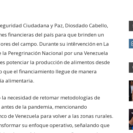
, Seguridad Ciudadana y Paz, Diosdado Cabello,
ones financieras del país para que brinden un
adores del campo. Durante su intêrvención en La
de la Peregrinación Nacional por una Venezuela
l es potenciar la producción de alimentos desde
 que el financiamiento llegue de manera
ía alimentaria.
có la necesidad de retomar metodologías de
s antes de la pandemia, mencionando
o de Venezuela para volver a las zonas rurales.
ansformar su enfoque operativo, señalando que