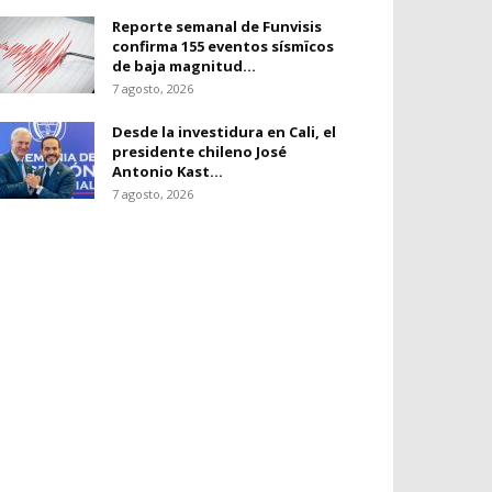
Reporte semanal de Funvisis
confirma 155 eventos sísmïcos
de baja magnitud...
7 agosto, 2026
Desde la investidura en Cali, el
presidente chileno José
Antonio Kast...
7 agosto, 2026