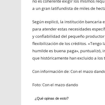
no es coherente exigir los mismos req
a un gran latifundista de miles de hect
Según explicó, la institución bancaria 
para atender estas necesidades específi
y confiabilidad del pequeño producto
flexibilización de los créditos. «Tengo l
humilde es buena paga», puntualizó, in
que históricamente han excluido a los 
Con información de: Con el mazo dand
Foto: Con el mazo dando
¿Qué opinas de esto?