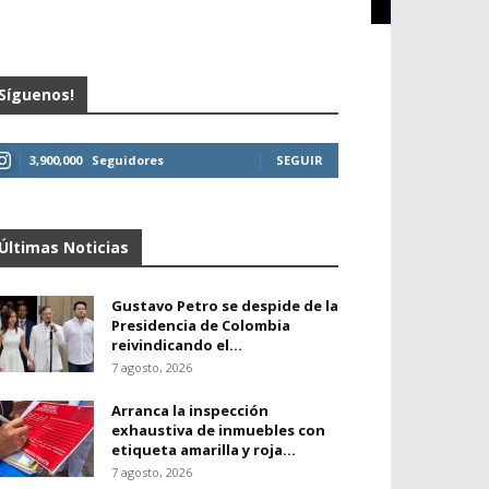
Síguenos!
3,900,000
Seguidores
SEGUIR
Últimas Noticias
Gustavo Petro se despide de la
Presidencia de Colombia
reivindicando el...
7 agosto, 2026
Arranca la inspección
exhaustiva de inmuebles con
etiqueta amarilla y roja...
7 agosto, 2026