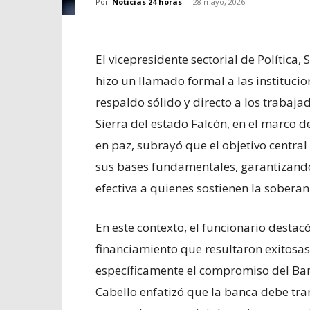
Por
Noticias 24 horas
-
28 mayo, 2026
El vicepresidente sectorial de Política
hizo un llamado formal a las instituci
respaldo sólido y directo a los trabaj
Sierra del estado Falcón, en el marco 
en paz, subrayó que el objetivo centra
sus bases fundamentales, garantizando
efectiva a quienes sostienen la soberan
En este contexto, el funcionario desta
financiamiento que resultaron exitosa
específicamente el compromiso del Banc
Cabello enfatizó que la banca debe tr