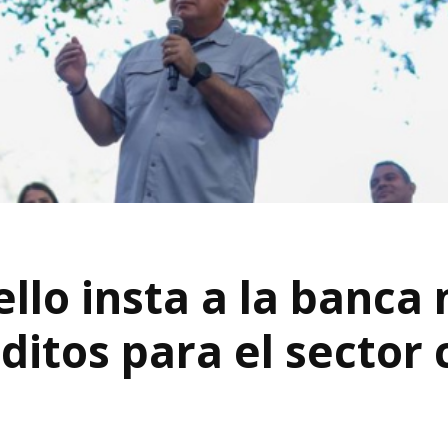
lo insta a la banca 
réditos para el secto