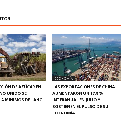
UTOR
ECONOMÍA
CIÓN DE AZÚCAR EN
LAS EXPORTACIONES DE CHINA
INO UNIDO SE
AUMENTARON UN 17,8 %
 A MÍNIMOS DEL AÑO
INTERANUAL EN JULIO Y
SOSTIENEN EL PULSO DE SU
ECONOMÍA