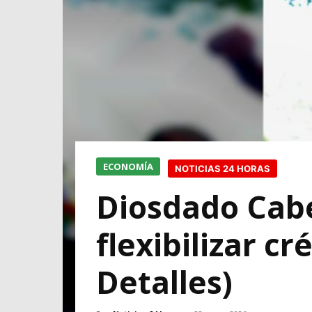
ECONOMÍA
NOTICIAS 24 HORAS
Diosdado Cabel
flexibilizar c
Detalles)