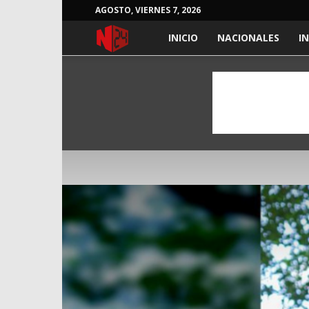
AGOSTO, VIERNES 7, 2026
NOTICIAS
INICIO
NACIONALES
I
24
HORAS