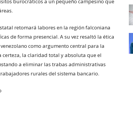
uisitos burocráticos a un pequeño campesino que
áreas.
estatal retomará labores en la región falconiana
cas de forma presencial. A su vez resaltó la ética
r venezolano como argumento central para la
a certeza, la claridad total y absoluta que el
stando a eliminar las trabas administrativas
trabajadores rurales del sistema bancario.
o