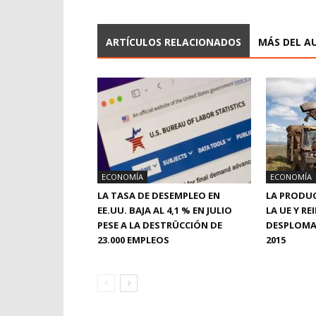
ARTÍCULOS RELACIONADOS
MÁS DEL A
ECONOMÍA
ECONOMÍA
LA TASA DE DESEMPLEO EN
LA PRODUC
EE.UU. BAJA AL 4,1 % EN JULIO
LA UE Y RE
PESE A LA DESTRÜCCIÓN DE
DESPLOMA
23.000 EMPLEOS
2015