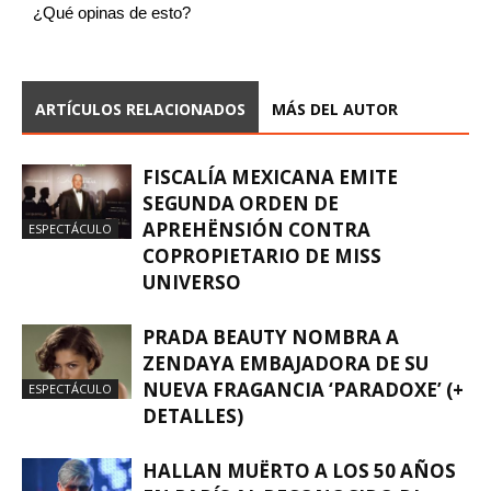
¿Qué opinas de esto?
ARTÍCULOS RELACIONADOS
MÁS DEL AUTOR
FISCALÍA MEXICANA EMITE
SEGUNDA ORDEN DE
APREHËNSIÓN CONTRA
ESPECTÁCULO
COPROPIETARIO DE MISS
UNIVERSO
PRADA BEAUTY NOMBRA A
ZENDAYA EMBAJADORA DE SU
NUEVA FRAGANCIA ‘PARADOXE’ (+
ESPECTÁCULO
DETALLES)
HALLAN MUËRTO A LOS 50 AÑOS