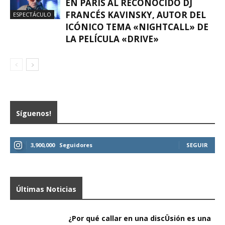
EN PARÍS AL RECONOCIDO DJ
FRANCÉS KAVINSKY, AUTOR DEL
ESPECTÁCULO
ICÓNICO TEMA «NIGHTCALL» DE
LA PELÍCULA «DRIVE»
Síguenos!
3,900,000
Seguidores
SEGUIR
Últimas Noticias
¿Por qué callar en una discÜsión es una