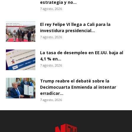
estrategia y no...
7 agosto, 2026
El rey Felipe VI llega a Cali para la
investidura presidencial...
7 agosto, 2026
La tasa de desempleo en EE.UU. baja al
4,1 % en...
7 agosto, 2026
Trump reabre el debatë sobre la
Decimocuarta Enmienda al intentar
erradïcar...
7 agosto, 2026