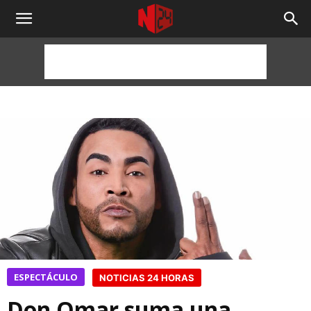
NOTICIAS
24
HORAS
ESPECTÁCULO
NOTICIAS 24 HORAS
Don Omar suma una