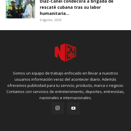
Díaz-Canel condecora a brigada de
rescatë cubana tras su labor
humanitaria...
6 agosto, 2026
Somos un equipo de trabajo enfocado en llevar a nuestros
usuarios información veraz del acontecer diario. Además
ofrecemos publicidad para tu servicio, producto, marca o negocio.
Contamos con servicios de entretenimiento, deportes, entrevistas,
nacionales e internacionales.