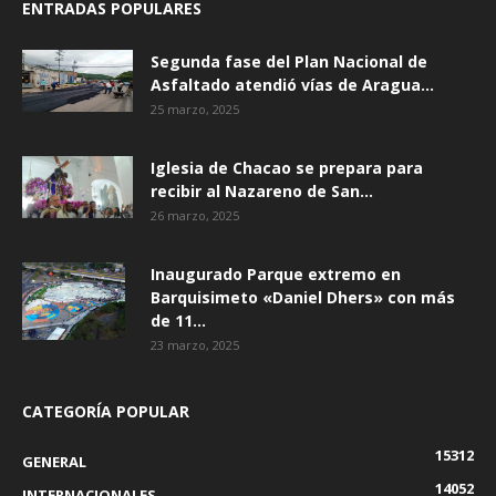
ENTRADAS POPULARES
Segunda fase del Plan Nacional de
Asfaltado atendió vías de Aragua...
25 marzo, 2025
Iglesia de Chacao se prepara para
recibir al Nazareno de San...
26 marzo, 2025
Inaugurado Parque extremo en
Barquisimeto «Daniel Dhers» con más
de 11...
23 marzo, 2025
CATEGORÍA POPULAR
15312
GENERAL
14052
INTERNACIONALES