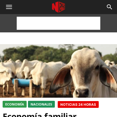
NOTICIAS
24
HORAS
ECONOMÍA
NACIONALES
NOTICIAS 24 HORAS
Economía familiar