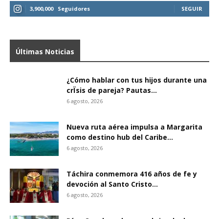
3,900,000
Seguidores
SEGUIR
Últimas Noticias
¿Cómo hablar con tus hijos durante una
crÏsis de pareja? Pautas...
6 agosto, 2026
Nueva ruta aérea impulsa a Margarita
como destino hub del Caribe...
6 agosto, 2026
Táchira conmemora 416 años de fe y
devoción al Santo Cristo...
6 agosto, 2026