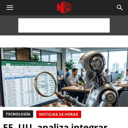
NOTICIAS
24
HORAS
TECNOLOGÍA
NOTICIAS 24 HORAS
EE. UU. analiza integrar