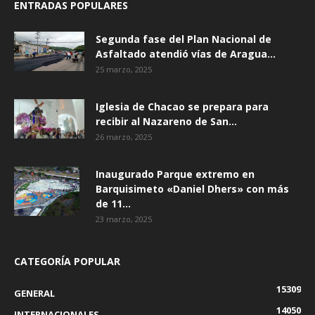
ENTRADAS POPULARES
Segunda fase del Plan Nacional de
Asfaltado atendió vías de Aragua...
25 marzo, 2025
Iglesia de Chacao se prepara para
recibir al Nazareno de San...
26 marzo, 2025
Inaugurado Parque extremo en
Barquisimeto «Daniel Dhers» con más
de 11...
23 marzo, 2025
CATEGORÍA POPULAR
15309
GENERAL
14050
INTERNACIONALES