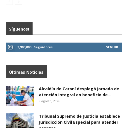
Síguenos!
3,900,000
Seguidores
SEGUIR
Últimas Noticias
Alcaldía de Caroní desplegó jornada de
atención integral en beneficio de...
8 agosto, 2026
Tribunal Supremo de Justicia establece
Jurisdicción Civil Especial para atender