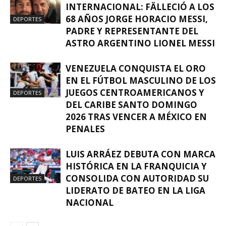
INTERNACIONAL: FÄLLECIÓ A LOS
68 AÑOS JORGE HORACIO MESSI,
DEPORTES
PADRE Y REPRESENTANTE DEL
ASTRO ARGENTINO LIONEL MESSI
VENEZUELA CONQUISTA EL ORO
EN EL FÚTBOL MASCULINO DE LOS
JUEGOS CENTROAMERICANOS Y
DEPORTES
DEL CARIBE SANTO DOMINGO
2026 TRAS VENCER A MÉXICO EN
PENALES
LUIS ARRÁEZ DEBUTA CON MARCA
HISTÓRICA EN LA FRANQUICIA Y
CONSOLIDA CON AUTORIDAD SU
DEPORTES
LIDERATO DE BATEO EN LA LIGA
NACIONAL