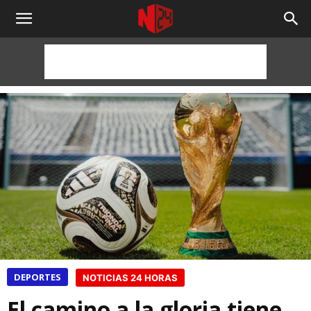
NOTICIAS
24
HORAS
DEPORTES
NOTICIAS 24 HORAS
El camino a la gloria tiene