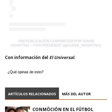
UNA PUBLICACIÓN COMPARTIDA POR GIANNI
INFANTINO – FIFA PRESIDENT (@GIANNI_INFANTINO)
Con información del
El Universal.
¿Qué opinas de esto?
ARTÍCULOS RELACIONADOS
MÁS DEL AUTOR
CONMÖCIÓN EN EL FÚTBOL