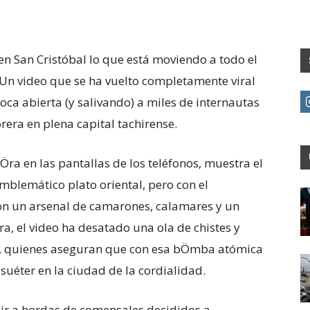
n San Cristóbal lo que está moviendo a todo el
Un video que se ha vuelto completamente viral
oca abierta (y salivando) a miles de internautas
era en plena capital tachirense.
ra en las pantallas de los teléfonos, muestra el
mblemático plato oriental, pero con el
Con un arsenal de camarones, calamares y un
a, el video ha desatado una ola de chistes y
os, quienes aseguran que con esa bÖmba atómica
suéter en la ciudad de la cordialidad.
bir a hordas de comensales decididos a