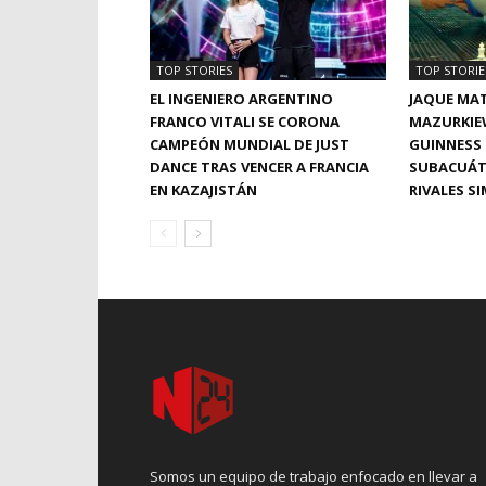
TOP STORIES
TOP STORIE
EL INGENIERO ARGENTINO
JAQUE MAT
FRANCO VITALI SE CORONA
MAZURKIEW
CAMPEÓN MUNDIAL DE JUST
GUINNESS 
DANCE TRAS VENCER A FRANCIA
SUBACUÁT
EN KAZAJISTÁN
RIVALES S
Somos un equipo de trabajo enfocado en llevar a