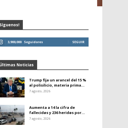
Síguenos!
3,900,000
Seguidores
SEGUIR
Últimas Noticias
Trump fija un arancel del 15 %
al polisilicio, materia prima...
7 agosto, 2026
Aumenta a 14 la cifra de
fallecidøs y 236 heridøs por...
7 agosto, 2026