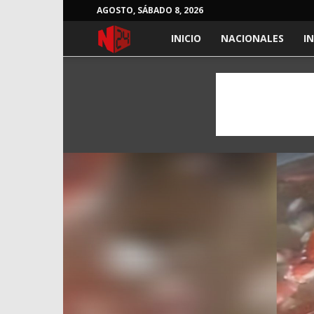
AGOSTO, SÁBADO 8, 2026
NOTICIAS
INICIO
NACIONALES
I
24
HORAS