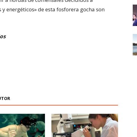
 y energéticos» de esta fosforera gocha son
os
UTOR