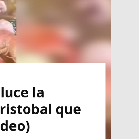
luce la
ristobal que
ideo)