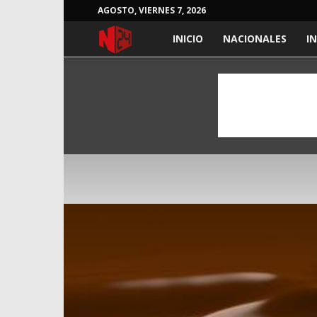
AGOSTO, VIERNES 7, 2026
NOTICIAS
INICIO
NACIONALES
I
24
HORAS