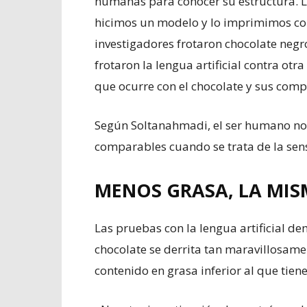
humanas para conocer su estructura. 
hicimos un modelo y lo imprimimos co
investigadores frotaron chocolate negro 
frotaron la lengua artificial contra otra
que ocurre con el chocolate y sus comp
Según Soltanahmadi, el ser humano no 
comparables cuando se trata de la sens
MENOS GRASA, LA MI
Las pruebas con la lengua artificial d
chocolate se derrita tan maravillosame
contenido en grasa inferior al que tien