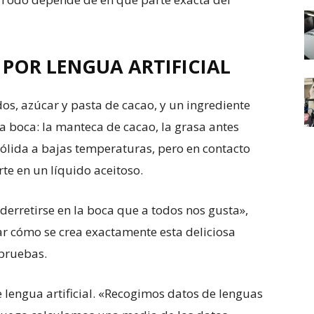
POR LENGUA ARTIFICIAL
dos, azúcar y pasta de cacao, y un ingrediente
 la boca: la manteca de cacao, la grasa antes
lida a bajas temperaturas, pero en contacto
te en un líquido aceitoso.
derretirse en la boca que a todos nos gusta»,
r cómo se crea exactamente esta deliciosa
 pruebas.
de lengua artificial. «Recogimos datos de lenguas