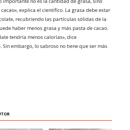
 importante no es la cantidad de grasa, sino
cao», explica el científico. La grasa debe estar
colate, recubriendo las partículas sólidas de la
puede haber menos grasa y más pasta de cacao.
ate tendría menos calorías», dice
. Sin embargo, lo sabroso no tiene que ser más
UTOR