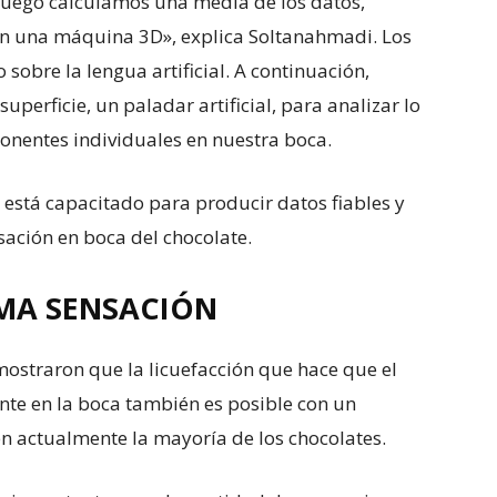
Luego calculamos una media de los datos,
n una máquina 3D», explica Soltanahmadi. Los
sobre la lengua artificial. A continuación,
 superficie, un paladar artificial, para analizar lo
onentes individuales en nuestra boca.
está capacitado para producir datos fiables y
ación en boca del chocolate.
SMA SENSACIÓN
emostraron que la licuefacción que hace que el
nte en la boca también es posible con un
en actualmente la mayoría de los chocolates.