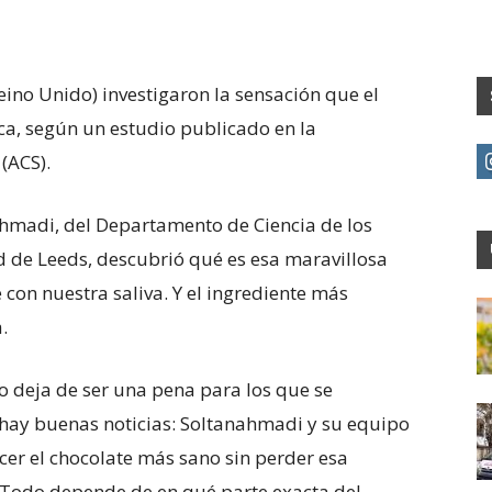
eino Unido) investigaron la sensación que el
oca, según un estudio publicado en la
s
(ACS).
ahmadi, del Departamento de Ciencia de los
d de Leeds, descubrió qué es esa maravillosa
con nuestra saliva. Y el ingrediente más
.
o deja de ser una pena para los que se
hay buenas noticias: Soltanahmadi y su equipo
er el chocolate más sano sin perder esa
. Todo depende de en qué parte exacta del