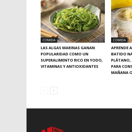
COMIDA
COMIDA
LAS ALGAS MARINAS GANAN
APRENDE A
POPULARIDAD COMO UN
BATIDO N
SUPERALIMENTO RICO EN YODO,
PLÁTANO, 
VITAMINAS Y ANTIOXIDANTES
PARA CONS
MAÑANA O