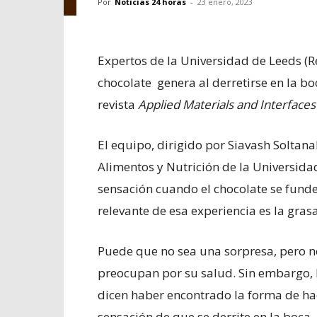
Por
Noticias 24 horas
-
23 enero, 2023
Expertos de la Universidad de Leeds (R
chocolate genera al derretirse en la b
revista
Applied Materials and Interface
El equipo, dirigido por Siavash Soltan
Alimentos y Nutrición de la Universida
sensación cuando el chocolate se funde 
relevante de esa experiencia es la grasa
Puede que no sea una sorpresa, pero n
preocupan por su salud. Sin embargo, 
dicen haber encontrado la forma de hac
sensación de que se derrite en la boca