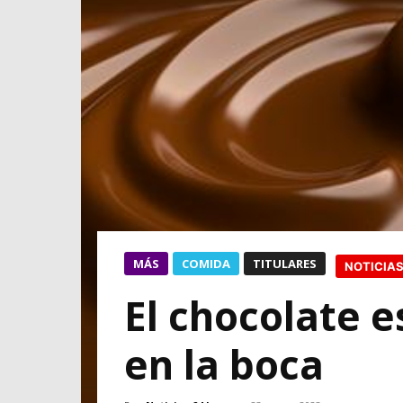
MÁS
COMIDA
TITULARES
NOTICIAS
El chocolate 
en la boca