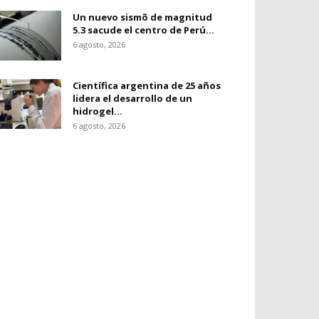
Un nuevo sismõ de magnitud
5.3 sacude el centro de Perú...
6 agosto, 2026
Científica argentina de 25 años
lidera el desarrollo de un
hidrogel...
6 agosto, 2026