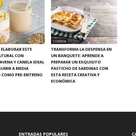
COMIDA
 ELABORAR ESTE
TRANSFORMA LA DESPENSA EN
ATURAL CON
UN BANQUETE: APRENDE A
AVENA Y CANELA IDEAL
PREPARAR UN EXQUISITO
UMIR A MEDIA
PASTICHO DE SARDINAS CON
 COMO PRE-ENTRENO
ESTA RECETA CREATIVA Y
ECONÓMICA
ENTRADAS POPULARES
C