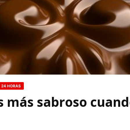
 24 HORAS
es más sabroso cuand