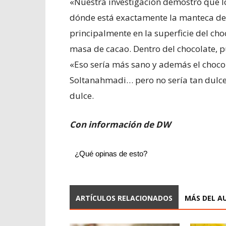
«Nuestra investigación demostró que lo
dónde está exactamente la manteca de ca
principalmente en la superficie del cho
masa de cacao. Dentro del chocolate, 
«Eso sería más sano y además el chocol
Soltanahmadi… pero no sería tan dulce
dulce.
Con información de DW
¿Qué opinas de esto?
ARTÍCULOS RELACIONADOS
MÁS DEL A