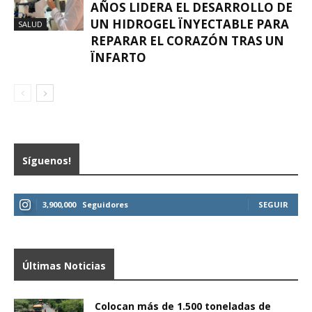
AÑOS LIDERA EL DESARROLLO DE
UN HIDROGEL ÏNYECTABLE PARA
SALUD
REPARAR EL CORAZÓN TRAS UN
ÏNFARTO
Síguenos!
3,900,000
Seguidores
SEGUIR
Últimas Noticias
Colocan más de 1.500 toneladas de