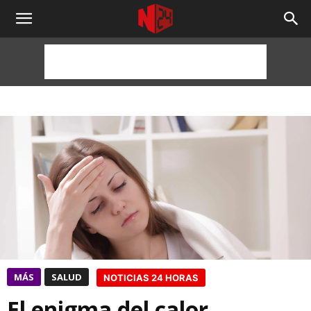
NOTICIAS
24
HORAS
MÁS
SALUD
NOTICIAS 24 HORAS
El enigma del calor