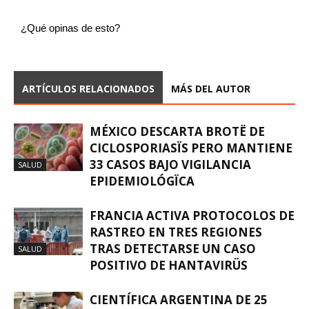
¿Qué opinas de esto?
ARTÍCULOS RELACIONADOS
MÁS DEL AUTOR
MÉXICO DESCARTA BROTË DE
CICLOSPORIASÏS PERO MANTIENE
33 CASOS BAJO VIGILANCIA
SALUD
EPIDEMIOLÓGÏCA
FRANCIA ACTIVA PROTOCOLOS DE
RASTREO EN TRES REGIONES
TRAS DETECTARSE UN CASO
SALUD
POSITIVO DE HANTAVIRÜS
CIENTÍFICA ARGENTINA DE 25