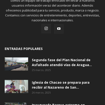
Somos un equipo de trabajo enfocado en llevar a nuestros
usuarios información veraz del acontecer diario. Además
ofrecemos publicidad para tu servicio, producto, marca o negocio.
Contamos con servicios de entretenimiento, deportes, entrevistas,
nacionales e internacionales.
ENTRADAS POPULARES
Segunda fase del Plan Nacional de
Asfaltado atendió vías de Aragua...
25 marzo, 2025
Iglesia de Chacao se prepara para
recibir al Nazareno de San...
26 marzo, 2025
Inaugurado Parque extremo en