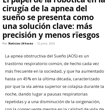
cirugía de la apnea del
sueño se presenta como
una solución clave: más
precisión y menos rïesgos
Por
Noticias 24 horas
-
12 junio, 2026
La apnea obstructiva del Sueño (AOS) es un
trastörno respiratorio común, de hecho cada vez
más frecuente en la sociedad, y que ha aumentado
hasta un 45% en la última década, caracterizado
por que la vía aérea superior se colapsa durante la
noche, dando lugar a pausas respiratorias
repetidas y a una disminución de la oxigenación,
con la consecuente merma en la calidad de vida de