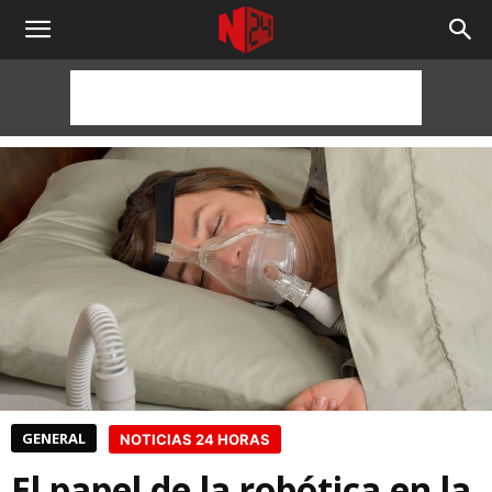
NOTICIAS
24
HORAS
GENERAL
NOTICIAS 24 HORAS
El papel de la robótica en la