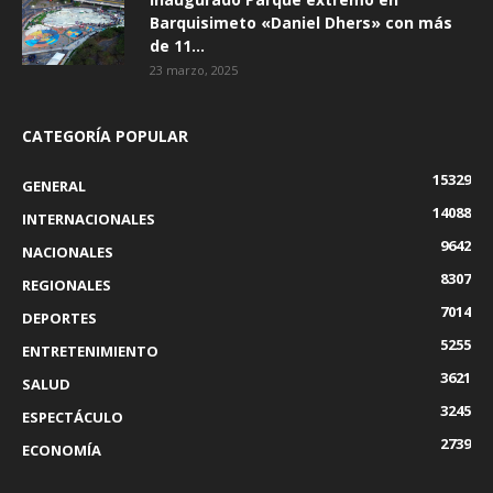
Barquisimeto «Daniel Dhers» con más
de 11...
23 marzo, 2025
CATEGORÍA POPULAR
15329
GENERAL
14088
INTERNACIONALES
9642
NACIONALES
8307
REGIONALES
7014
DEPORTES
5255
ENTRETENIMIENTO
3621
SALUD
3245
ESPECTÁCULO
2739
ECONOMÍA