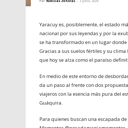
Por
Noticias 24 horas
-
3 junio, 2026
Yaracuy es, posiblemente, el estado má
nacional por sus leyendas y por la exub
se ha transformado en un lugar donde l
Gracias a sus suelos fértiles y su clima
que hoy se alza como el paraíso definit
En medio de este entorno de desbordant
da un paso al frente con dos propuesta
viajeros con la esencia más pura del 
Guáquira.
Para quienes buscan una escapada de 
Momentos @posadagranjamomentos , ub