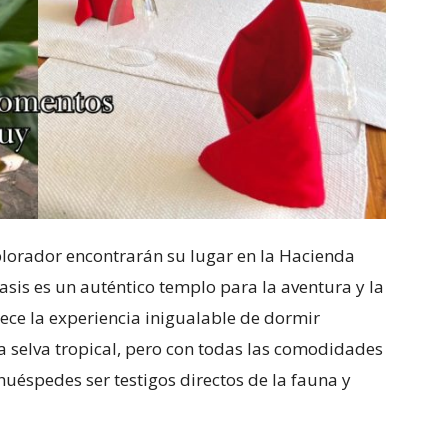
xplorador encontrarán su lugar en la Hacienda
sis es un auténtico templo para la aventura y la
frece la experiencia inigualable de dormir
 selva tropical, pero con todas las comodidades
huéspedes ser testigos directos de la fauna y