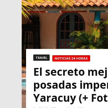
TRAVEL
NOTICIAS 24 HORAS
El secreto me
posadas imper
Yaracuy (+ Fot