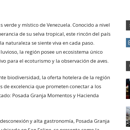
s verde y místico de Venezuela. Conocido a nivel
erancia de su selva tropical, este rincón del país
a naturaleza se siente viva en cada paso.
 lluvioso, la región posee un ecosistema único
ivo para el ecoturismo y la observación de aves.
e biodiversidad, la oferta hotelera de la región
s de excelencia que prometen conectar a los
estado: Posada Granja Momentos y Hacienda
desconexión y alta gastronomía, Posada Granja
icada en San Felipe, se presenta como la