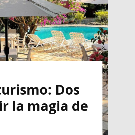
turismo: Dos
r la magia de