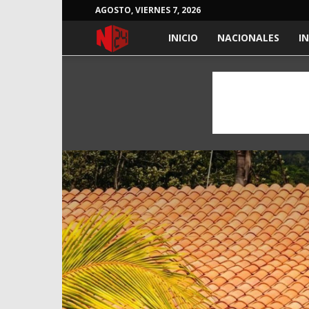
AGOSTO, VIERNES 7, 2026
NOTICIAS
INICIO
NACIONALES
I
24
HORAS