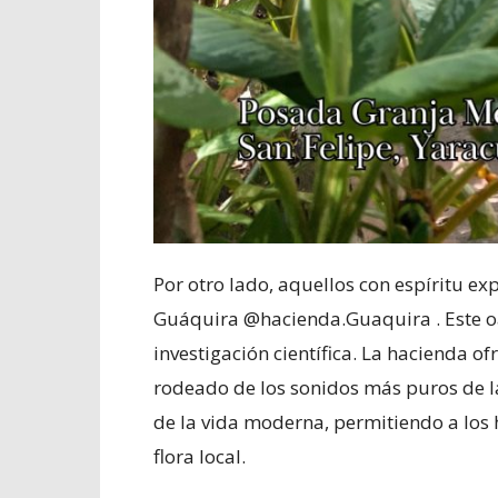
Por otro lado, aquellos con espíritu e
Guáquira @hacienda.Guaquira . Este oa
investigación científica. La hacienda o
rodeado de los sonidos más puros de la
de la vida moderna, permitiendo a los 
flora local.