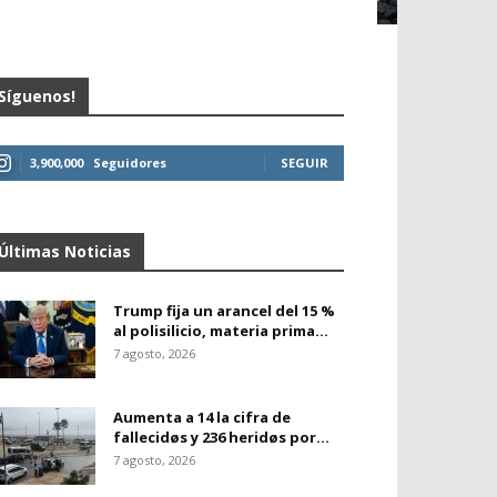
Síguenos!
3,900,000
Seguidores
SEGUIR
Últimas Noticias
Trump fija un arancel del 15 %
al polisilicio, materia prima...
7 agosto, 2026
Aumenta a 14 la cifra de
fallecidøs y 236 heridøs por...
7 agosto, 2026