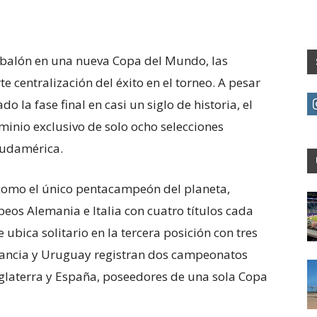
l balón en una nueva Copa del Mundo, las
te centralización del éxito en el torneo. A pesar
 la fase final en casi un siglo de historia, el
inio exclusivo de solo ocho selecciones
Sudamérica.
 como el único pentacampeón del planeta,
peos Alemania e Italia con cuatro títulos cada
ubica solitario en la tercera posición con tres
Francia y Uruguay registran dos campeonatos
Inglaterra y España, poseedores de una sola Copa