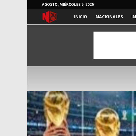
AGOSTO, MIÉRCOLES 5, 2026
NOTICIAS
INICIO
NACIONALES
I
24
HORAS