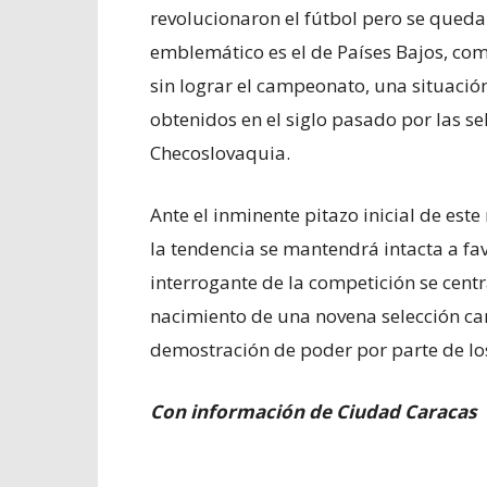
revolucionaron el fútbol pero se quedar
emblemático es el de Países Bajos, co
sin lograr el campeonato, una situació
obtenidos en el siglo pasado por las se
Checoslovaquia.
Ante el inminente pitazo inicial de este
la tendencia se mantendrá intacta a fav
interrogante de la competición se centr
nacimiento de una novena selección ca
demostración de poder por parte de los
Con información de Ciudad Caracas