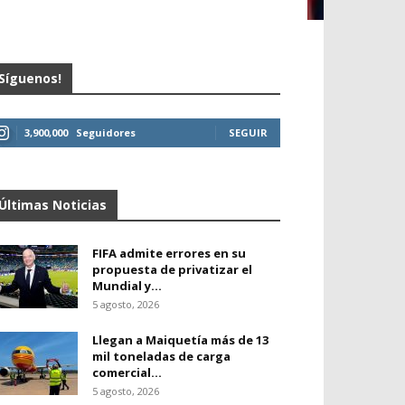
Síguenos!
3,900,000
Seguidores
SEGUIR
Últimas Noticias
FIFA admite errores en su
propuesta de privatizar el
Mundial y...
5 agosto, 2026
Llegan a Maiquetía más de 13
mil toneladas de carga
comercial...
5 agosto, 2026