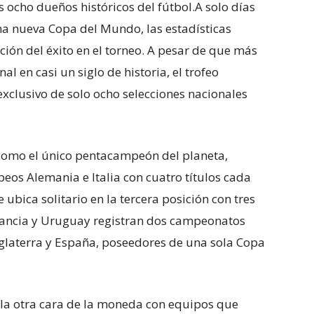
 ocho dueños históricos del fútbol.A solo días
na nueva Copa del Mundo, las estadísticas
ación del éxito en el torneo. A pesar de que más
al en casi un siglo de historia, el trofeo
xclusivo de solo ocho selecciones nacionales
 como el único pentacampeón del planeta,
peos Alemania e Italia con cuatro títulos cada
ubica solitario en la tercera posición con tres
Francia y Uruguay registran dos campeonatos
Inglaterra y España, poseedores de una sola Copa
 la otra cara de la moneda con equipos que