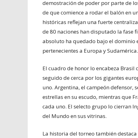
demostración de poder por parte de los
de que comience a rodar el balón en u
históricas reflejan una fuerte centraliz
de 80 naciones han disputado la fase fin
absoluto ha quedado bajo el dominio e
pertenecientes a Europa y Sudamérica.
El cuadro de honor lo encabeza Brasil
seguido de cerca por los gigantes euro
uno. Argentina, el campeón defensor, se 
estrellas en su escudo, mientras que 
cada uno. El selecto grupo lo cierran 
del Mundo en sus vitrinas.
La historia del torneo también destaca