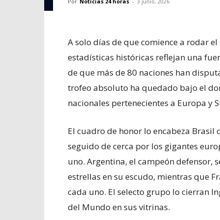
Por
Noticias 24 horas
-
3 junio, 2026
A solo días de que comience a rodar e
estadísticas históricas reflejan una fuer
de que más de 80 naciones han disputado
trofeo absoluto ha quedado bajo el dom
nacionales pertenecientes a Europa y 
El cuadro de honor lo encabeza Brasil
seguido de cerca por los gigantes euro
uno. Argentina, el campeón defensor, se 
estrellas en su escudo, mientras que 
cada uno. El selecto grupo lo cierran 
del Mundo en sus vitrinas.