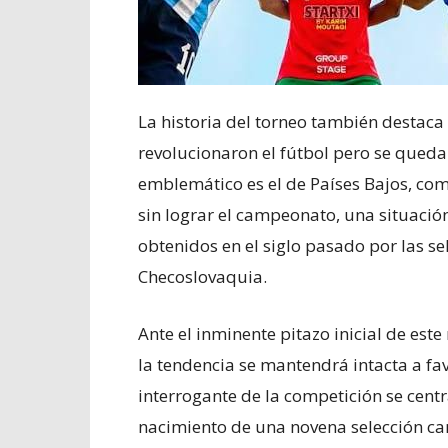
La historia del torneo también destaca
revolucionaron el fútbol pero se quedar
emblemático es el de Países Bajos, co
sin lograr el campeonato, una situació
obtenidos en el siglo pasado por las se
Checoslovaquia.
Ante el inminente pitazo inicial de este
la tendencia se mantendrá intacta a fav
interrogante de la competición se centr
nacimiento de una novena selección ca