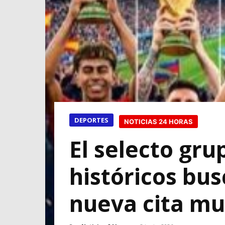
DEPORTES
NOTICIAS 24 HORAS
El selecto gr
históricos bu
nueva cita mu