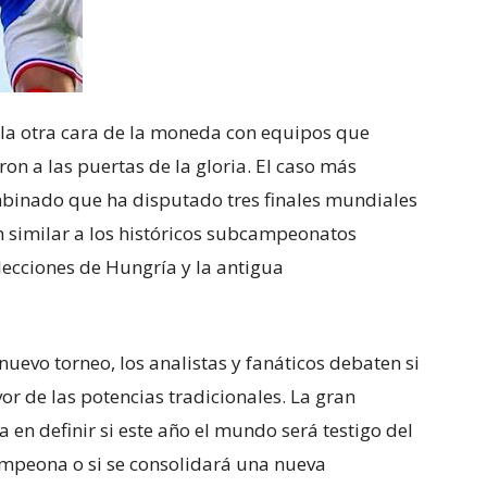
 la otra cara de la moneda con equipos que
on a las puertas de la gloria. El caso más
mbinado que ha disputado tres finales mundiales
n similar a los históricos subcampeonatos
lecciones de Hungría y la antigua
 nuevo torneo, los analistas y fanáticos debaten si
or de las potencias tradicionales. La gran
a en definir si este año el mundo será testigo del
mpeona o si se consolidará una nueva