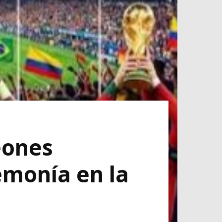
eones
emonía en la