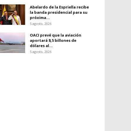
Abelardo de la Espriella recibe
la banda presidencial para su
próxima...
5 agosto, 2026
OACI prevé que la aviación
aportará 8,5 billones de
dólares al...
5 agosto, 2026