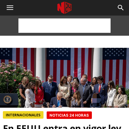
NOTICIAS
24
HORAS
INTERNACIONALES
NOTICIAS 24 HORAS
En EEUU entra en vigor ley