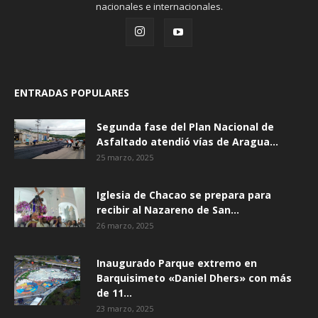
nacionales e internacionales.
ENTRADAS POPULARES
Segunda fase del Plan Nacional de
Asfaltado atendió vías de Aragua...
25 marzo, 2025
Iglesia de Chacao se prepara para
recibir al Nazareno de San...
26 marzo, 2025
Inaugurado Parque extremo en
Barquisimeto «Daniel Dhers» con más
de 11...
23 marzo, 2025