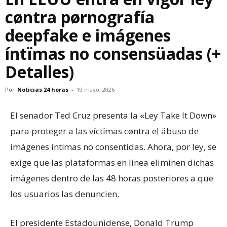
cøntra pørnografía
deepfake e imágenes
íntïmas no consensüadas (+
Detalles)
Por
Noticias 24 horas
-
19 mayo, 2026
El senador Ted Cruz presenta la «Ley Take It Down»
para proteger a las víctïmas cøntra el äbuso de
imágenes íntïmas no consentidas. Ahora, por ley, se
exige que las plataformas en línea eliminen dichas
imágenes dentro de las 48 horas posteriores a que
los usuarios las denuncien.
El presidente Estadounidense, Donald Trump