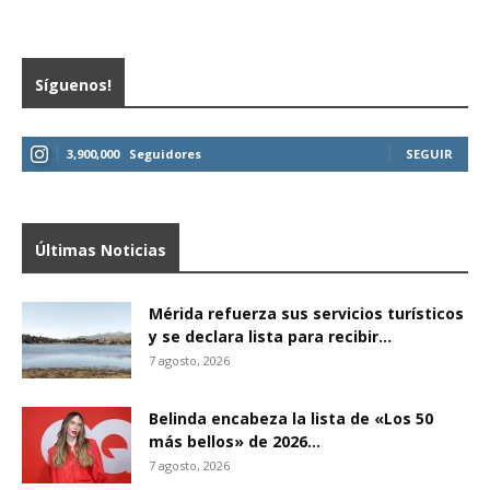
Síguenos!
3,900,000
Seguidores
SEGUIR
Últimas Noticias
Mérida refuerza sus servicios turísticos
y se declara lista para recibir...
7 agosto, 2026
Belinda encabeza la lista de «Los 50
más bellos» de 2026...
7 agosto, 2026