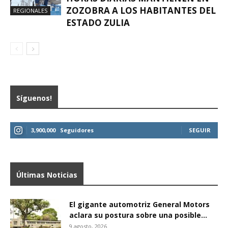
ZOZOBRA A LOS HABITANTES DEL
REGIONALES
ESTADO ZULIA
Síguenos!
3,900,000
Seguidores
SEGUIR
Últimas Noticias
El gigante automotriz General Motors
aclara su postura sobre una posible...
9 agosto, 2026