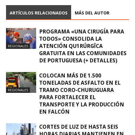
ARTÍCULOS RELACIONADOS
MÁS DEL AUTOR
PROGRAMA «UNA CIRUGÍA PARA
TODOS» CONSOLIDA LA
ATENCIÓN QU1RÚRGÏCA
REGIONALES
GRATUITA EN LAS COMUNIDADES
DE PORTUGUESA (+ DETALLES)
COLOCAN MÁS DE 1.500
TONELADAS DE ASFALTO EN EL
TRAMO CORO-CHURUGUARA
REGIONALES
PARA FORTALECER EL
TRANSPORTE Y LA PRODUCCIÓN
EN FALCÓN
CORTES DE LUZ DE HASTA SEIS
HORAS DIARIAS MANTIENEN EN