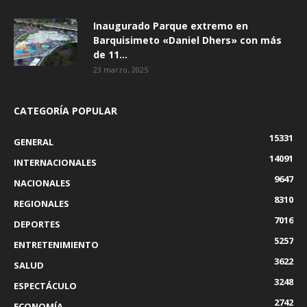
Inaugurado Parque extremo en
Barquisimeto «Daniel Dhers» con más
de 11...
23 marzo, 2025
CATEGORÍA POPULAR
15331
GENERAL
14091
INTERNACIONALES
9647
NACIONALES
8310
REGIONALES
7016
DEPORTES
5257
ENTRETENIMIENTO
3622
SALUD
3248
ESPECTÁCULO
2742
ECONOMÍA