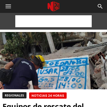
NOTICIAS
24
HORAS
REGIONALES
NOTICIAS 24 HORAS
Equipos de rescate del