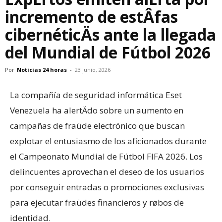
incremento de estÂfas
cibernéticÄs ante la llegada
del Mundial de Fútbol 2026
Por
Noticias 24 horas
-
23 junio, 2026
​La compañía de seguridad informática Eset
Venezuela ha alertÄdo sobre un aumento en
campañas de fraüde electrónico que buscan
explotar el entusiasmo de los aficionados durante
el Campeonato Mundial de Fútbol FIFA 2026. Los
delincuentes aprovechan el deseo de los usuarios
por conseguir entradas o promociones exclusivas
para ejecutar fraüdes financieros y røbos de
identidad.