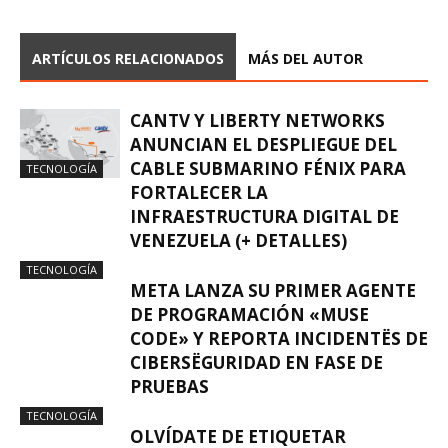
ARTÍCULOS RELACIONADOS
MÁS DEL AUTOR
CANTV Y LIBERTY NETWORKS
ANUNCIAN EL DESPLIEGUE DEL
CABLE SUBMARINO FÉNIX PARA
TECNOLOGÍA
FORTALECER LA
INFRAESTRUCTURA DIGITAL DE
VENEZUELA (+ DETALLES)
TECNOLOGÍA
META LANZA SU PRIMER AGENTE
DE PROGRAMACIÓN «MUSE
CODE» Y REPORTA INCIDENTËS DE
CIBERSËGURIDAD EN FASE DE
PRUEBAS
TECNOLOGÍA
OLVÍDATE DE ETIQUETAR