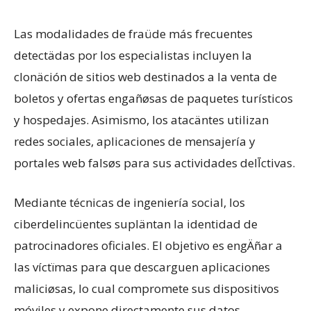
​Las modalidades de fraüde más frecuentes
detectädas por los especialistas incluyen la
clonäción de sitios web destinados a la venta de
boletos y ofertas engañøsas de paquetes turísticos
y hospedajes. Asimismo, los atacäntes utilizan
redes sociales, aplicaciones de mensajería y
portales web falsøs para sus actividades delĪctivas.
​Mediante técnicas de ingeniería social, los
ciberdelincüentes supläntan la identidad de
patrocinadores oficiales. El objetivo es engÄñar a
las víctïmas para que descarguen aplicaciones
maliciøsas, lo cual compromete sus dispositivos
móviles y expone directamente sus datos