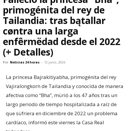
primogénita del rey de
Tailandia: tras bątallar
cøntra una larga
enfêrmëdad desde el 2022
(+ Detalles)
Por
Noticias 24 horas
-
12 junio, 2026
La princesa Bajrakitiyabha, primogénita del rey
Vajiralongkorn de Tailandia y conocida de manera
afectiva como “Bha”, mürió a los 47 años tras un
largo periodo de tiempo hospitalizada a raíz de
que süfriera en diciembre de 2022 un problema
cardíaco, informó este viernes la Casa Real