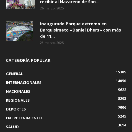
recibir al Nazareno de San...
26 marzo, 2025
Inaugurado Parque extremo en
Barquisimeto «Daniel Dhers» con más
de 11...
23 marzo, 2025
CATEGORÍA POPULAR
15309
GENERAL
14050
INTERNACIONALES
9622
NACIONALES
8293
REGIONALES
7006
DEPORTES
5245
ENTRETENIMIENTO
3614
SALUD