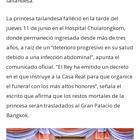
tailandesa.
La princesa tailandesa fallêció en la tarde del
jueves 11 de junio en el Hospital Chulalongkorn,
donde permaneció ingresada desde más de tres
años, a raíz de un “deterïoro progresivo en su salud
debido a una infeccïón abdominal”, apunta el
comunicado oficial. “El Rey ha emitido un decreto
en el que instruye a la Casa Real para que organice
el funeral con los más altos honores”, señala el
escrito que afirma que los restos mortales de la
princesa serán trasladados al Gran Palacio de
Bangkok.