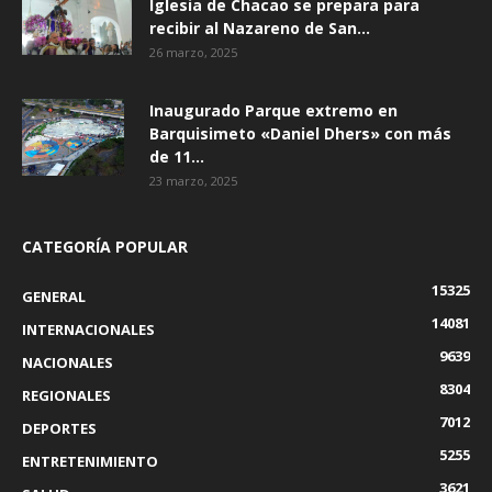
Iglesia de Chacao se prepara para
recibir al Nazareno de San...
26 marzo, 2025
Inaugurado Parque extremo en
Barquisimeto «Daniel Dhers» con más
de 11...
23 marzo, 2025
CATEGORÍA POPULAR
15325
GENERAL
14081
INTERNACIONALES
9639
NACIONALES
8304
REGIONALES
7012
DEPORTES
5255
ENTRETENIMIENTO
3621