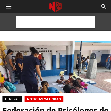
NOTICIAS
24
HORAS
GENERAL
NOTICIAS 24 HORAS
Federación de Psicólogos de