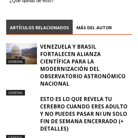
¿Qué opinas de esto?
ARTÍCULOS RELACIONADOS
MÁS DEL AUTOR
VENEZUELA Y BRASIL
FORTALECEN ALIANZA
CIENTÍFICA PARA LA
GENERAL
MODERNIZACIÓN DEL
OBSERVATORIO ASTRONÓMICO
NACIONAL
GENERAL
ESTO ES LO QUE REVELA TU
CEREBRO CUANDO ERES ADULTO
Y NO PUEDES PASAR NI UN SOLO
FIN DE SEMANA ENCERRADO (+
DETALLES)
GENERAL