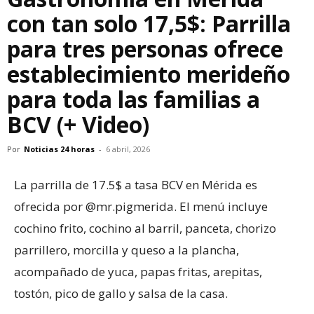
con tan solo 17,5$: Parrilla
para tres personas ofrece
establecimiento merideño
para toda las familias a
BCV (+ Video)
Por
Noticias 24 horas
-
6 abril, 2026
La parrilla de 17.5$ a tasa BCV en Mérida es
ofrecida por @mr.pigmerida. El menú incluye
cochino frito, cochino al barril, panceta, chorizo
parrillero, morcilla y queso a la plancha,
acompañado de yuca, papas fritas, arepitas,
tostón, pico de gallo y salsa de la casa.