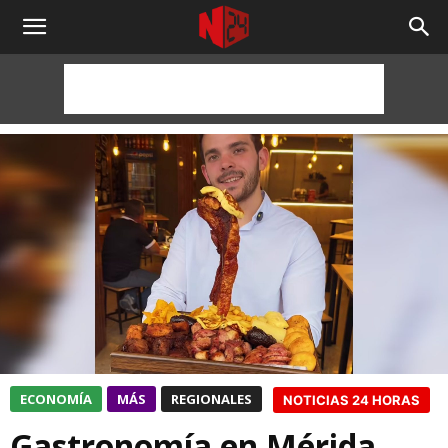
NOTICIAS
24
HORAS
ECONOMÍA
MÁS
REGIONALES
NOTICIAS 24 HORAS
Gastronomía en Mérida