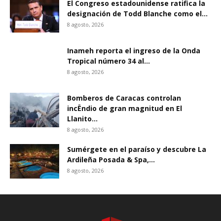
El Congreso estadounidense ratifica la
designación de Todd Blanche como el...
8 agosto, 2026
Inameh reporta el ingreso de la Onda
Tropical número 34 al...
8 agosto, 2026
Bomberos de Caracas controlan
incËndio de gran magnitud en El
Llanito...
8 agosto, 2026
Sumérgete en el paraíso y descubre La
Ardileña Posada & Spa,...
8 agosto, 2026