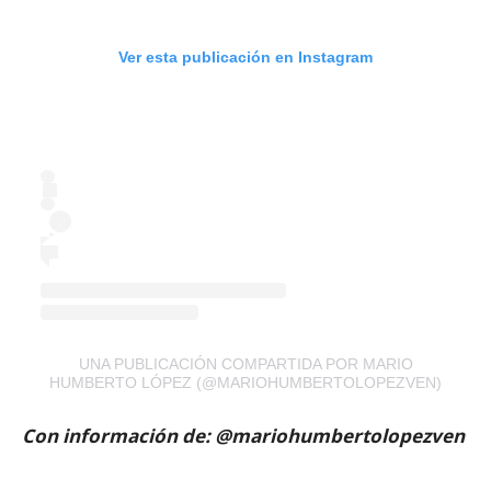
Ver esta publicación en Instagram
UNA PUBLICACIÓN COMPARTIDA POR MARIO
HUMBERTO LÓPEZ (@MARIOHUMBERTOLOPEZVEN)
Con información de: @mariohumbertolopezven