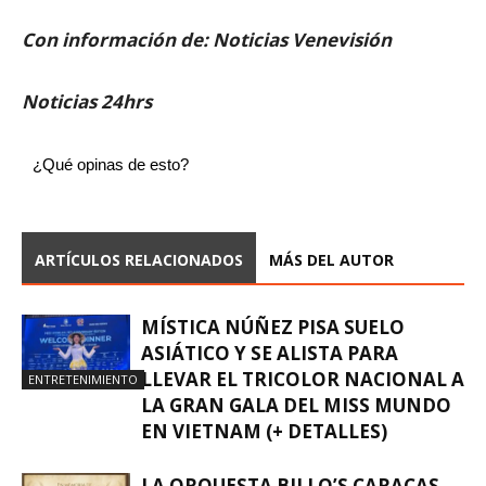
Con información de: Noticias Venevisión
Noticias 24hrs
¿Qué opinas de esto?
ARTÍCULOS RELACIONADOS
MÁS DEL AUTOR
MÍSTICA NÚÑEZ PISA SUELO
ASIÁTICO Y SE ALISTA PARA
LLEVAR EL TRICOLOR NACIONAL A
ENTRETENIMIENTO
LA GRAN GALA DEL MISS MUNDO
EN VIETNAM (+ DETALLES)
LA ORQUESTA BILLO’S CARACAS