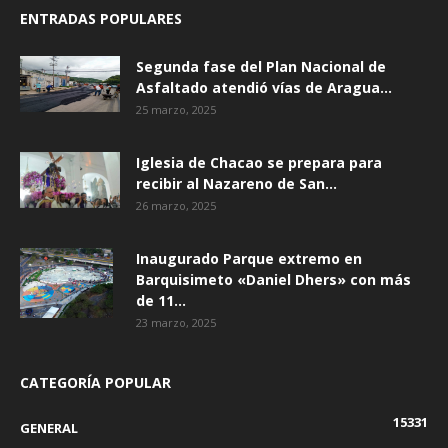
ENTRADAS POPULARES
Segunda fase del Plan Nacional de
Asfaltado atendió vías de Aragua...
25 marzo, 2025
Iglesia de Chacao se prepara para
recibir al Nazareno de San...
26 marzo, 2025
Inaugurado Parque extremo en
Barquisimeto «Daniel Dhers» con más
de 11...
23 marzo, 2025
CATEGORÍA POPULAR
15331
GENERAL