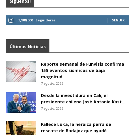
Síguenos!
3,900,000
Seguidores
SEGUIR
Últimas Noticias
Reporte semanal de Funvisis confirma
155 eventos sísmïcos de baja
magnitud...
7 agosto, 2026
Desde la investidura en Cali, el
presidente chileno José Antonio Kast...
7 agosto, 2026
Fallecë Luka, la heroica perra de
rescate de Badajoz que ayudó...