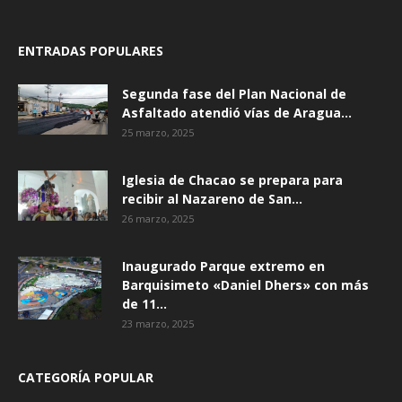
ENTRADAS POPULARES
Segunda fase del Plan Nacional de
Asfaltado atendió vías de Aragua...
25 marzo, 2025
Iglesia de Chacao se prepara para
recibir al Nazareno de San...
26 marzo, 2025
Inaugurado Parque extremo en
Barquisimeto «Daniel Dhers» con más
de 11...
23 marzo, 2025
CATEGORÍA POPULAR