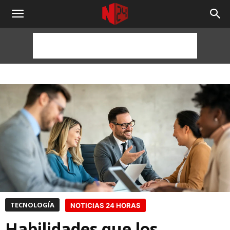
NOTICIAS
24
HORAS
TECNOLOGÍA
NOTICIAS 24 HORAS
Habilidades que los