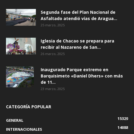
Segunda fase del Plan Nacional de
Asfaltado atendió vías de Aragua...
25 marzo, 2025
Iglesia de Chacao se prepara para
recibir al Nazareno de San...
26 marzo, 2025
Inaugurado Parque extremo en
Barquisimeto «Daniel Dhers» con más
de 11...
23 marzo, 2025
CATEGORÍA POPULAR
15329
GENERAL
14088
INTERNACIONALES