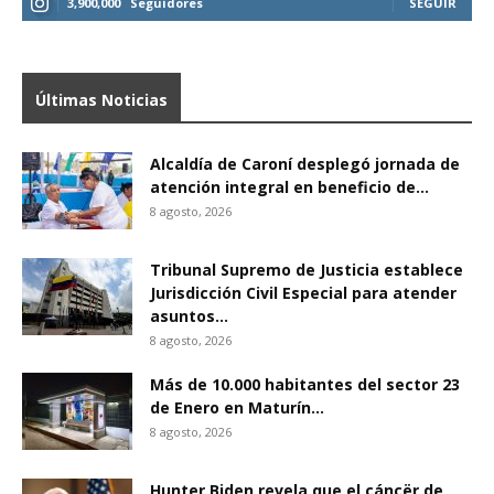
3,900,000
Seguidores
SEGUIR
Últimas Noticias
Alcaldía de Caroní desplegó jornada de
atención integral en beneficio de...
8 agosto, 2026
Tribunal Supremo de Justicia establece
Jurisdicción Civil Especial para atender
asuntos...
8 agosto, 2026
Más de 10.000 habitantes del sector 23
de Enero en Maturín...
8 agosto, 2026
Hunter Biden revela que el cáncër de