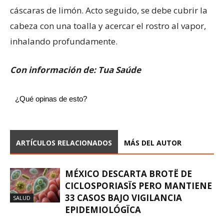
cáscaras de limón. Acto seguido, se debe cubrir la
cabeza con una toalla y acercar el rostro al vapor,
inhalando profundamente.
Con información de: Tua Saúde
¿Qué opinas de esto?
ARTÍCULOS RELACIONADOS
MÁS DEL AUTOR
MÉXICO DESCARTA BROTË DE
CICLOSPORIASÏS PERO MANTIENE
33 CASOS BAJO VIGILANCIA
SALUD
EPIDEMIOLÓGÏCA