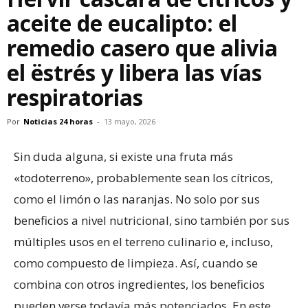
aceite de eucalipto: el
remedio casero que alivia
el ëstrés y libera las vías
respiratorias
Por
Noticias 24 horas
-
13 mayo, 2026
Sin duda alguna, si existe una fruta más
«todoterreno», probablemente sean los cítricos,
como el limón o las naranjas. No solo por sus
beneficios a nivel nutricional, sino también por sus
múltiples usos en el terreno culinario e, incluso,
como compuesto de limpieza. Así, cuando se
combina con otros ingredientes, los beneficios
pueden verse todavía más potenciados. En este