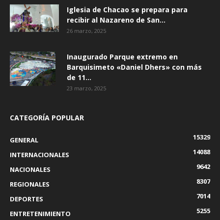
Iglesia de Chacao se prepara para
recibir al Nazareno de San...
26 marzo, 2025
Inaugurado Parque extremo en
Barquisimeto «Daniel Dhers» con más
de 11...
23 marzo, 2025
CATEGORÍA POPULAR
15329
GENERAL
14088
INTERNACIONALES
9642
NACIONALES
8307
REGIONALES
7014
DEPORTES
5255
ENTRETENIMIENTO