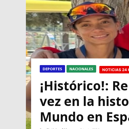
DEPORTES
NACIONALES
NOTICIAS 24
¡Histórico!: 
vez en la hist
Mundo en Esp