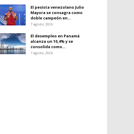
El pesista venezolano Julio
Mayora se consagra como
doble campeón en...
7 agosto, 2026
El desempleo en Panamá
alcanza un 10,4% y se
consolida como...
7 agosto, 2026