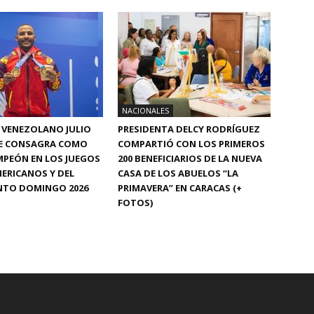
NACIONALES
A VENEZOLANO JULIO
PRESIDENTA DELCY RODRÍGUEZ
E CONSAGRA COMO
COMPARTIÓ CON LOS PRIMEROS
MPEÓN EN LOS JUEGOS
200 BENEFICIARIOS DE LA NUEVA
ERICANOS Y DEL
CASA DE LOS ABUELOS “LA
NTO DOMINGO 2026
PRIMAVERA” EN CARACAS (+
FOTOS)