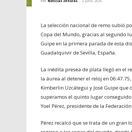
Por
Noticias 24 horas
-
2 junio, 2026
La selección nacional de remo subió po
Copa del Mundo, gracias al segundo lu
Guipe en la primera parada de esta disc
Guadalquivir de Sevilla, España.
La inédita presea de plata llegó en el
la áurea al detener el reloj en 06:47.
Kimberlin Uzcátegui y José Guipe que 
superamos el quinto lugar conseguido e
Yoel Pérez, presidente de la Federació
Pérez recalcó que se trata de un gran l
regreso a las copas del mundo, donde 