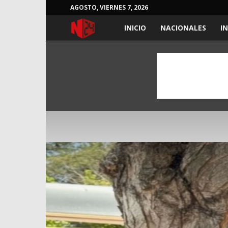
AGOSTO, VIERNES 7, 2026
NOTICIAS
INICIO
NACIONALES
I
24
HORAS