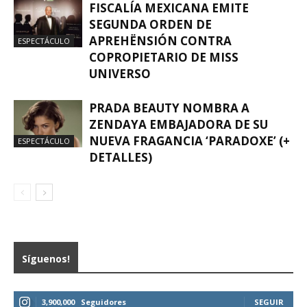
FISCALÍA MEXICANA EMITE
SEGUNDA ORDEN DE
APREHËNSIÓN CONTRA
ESPECTÁCULO
COPROPIETARIO DE MISS
UNIVERSO
PRADA BEAUTY NOMBRA A
ZENDAYA EMBAJADORA DE SU
NUEVA FRAGANCIA ‘PARADOXE’ (+
ESPECTÁCULO
DETALLES)
Síguenos!
3,900,000
Seguidores
SEGUIR