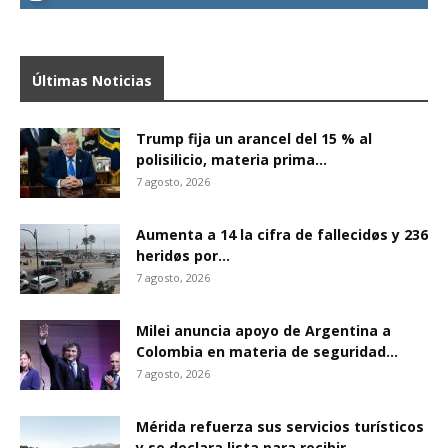
Últimas Noticias
Trump fija un arancel del 15 % al
polisilicio, materia prima...
7 agosto, 2026
Aumenta a 14 la cifra de fallecidøs y 236
heridøs por...
7 agosto, 2026
Milei anuncia apoyo de Argentina a
Colombia en materia de seguridad...
7 agosto, 2026
Mérida refuerza sus servicios turísticos
y se declara lista para recibir...