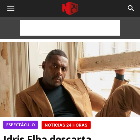
NOTICIAS
24
HORAS
ESPECTÁCULO
NOTICIAS 24 HORAS
Idris Elba descarta