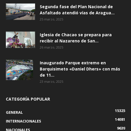
Segunda fase del Plan Nacional de
Asfaltado atendió vías de Aragua...
25 marzo, 2025
Iglesia de Chacao se prepara para
recibir al Nazareno de San...
26 marzo, 2025
Inaugurado Parque extremo en
Barquisimeto «Daniel Dhers» con más
de 11...
23 marzo, 2025
CATEGORÍA POPULAR
15325
GENERAL
14081
INTERNACIONALES
9639
NACIONALES