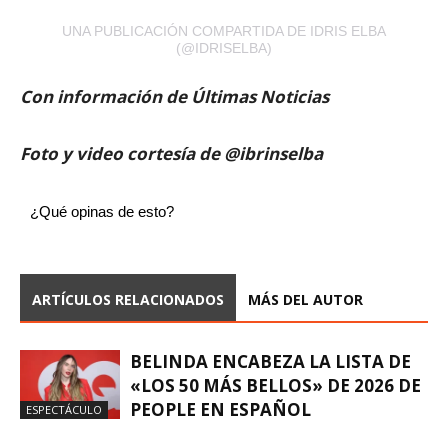
UNA PUBLICACIÓN COMPARTIDA DE IDRIS ELBA
(@IDRISELBA)
Con información de Últimas Noticias
Foto y video cortesía de @ibrinselba
¿Qué opinas de esto?
ARTÍCULOS RELACIONADOS
MÁS DEL AUTOR
BELINDA ENCABEZA LA LISTA DE
«LOS 50 MÁS BELLOS» DE 2026 DE
PEOPLE EN ESPAÑOL
ESPECTÁCULO