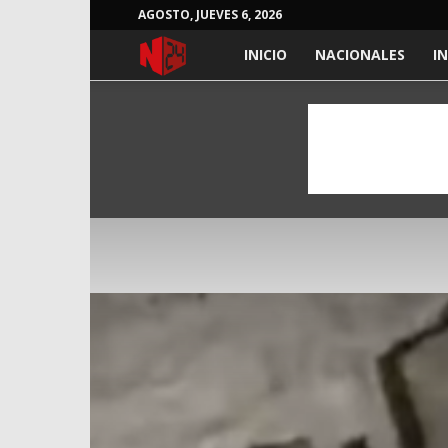
AGOSTO, JUEVES 6, 2026
NOTICIAS
INICIO
NACIONALES
I
24
HORAS