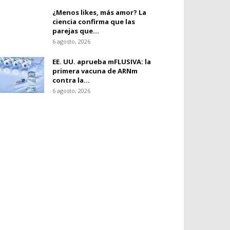
¿Menos likes, más amor? La
ciencia confirma que las
parejas que...
6 agosto, 2026
EE. UU. aprueba mFLUSIVA: la
primera vacuna de ARNm
contra la...
6 agosto, 2026