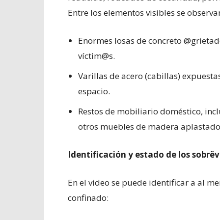
Entre los elementos visibles se observa
Enormes losas de concreto @grietado
víctim@s.
Varillas de acero (cabillas) expuesta
espacio.
Restos de mobiliario doméstico, inc
otros muebles de madera aplastados 
Identificación y estado de los sobrëv
En el video se puede identificar a al 
confinado: