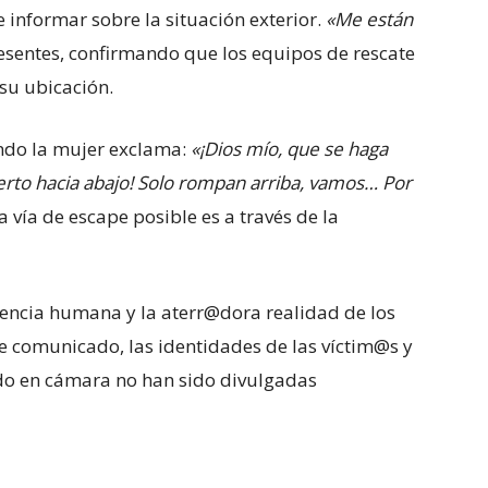
e informar sobre la situación exterior.
«Me están
resentes, confirmando que los equipos de rescate
e su ubicación.
ndo la mujer exclama:
«¡Dios mío, que se haga
erto hacia abajo! Solo rompan arriba, vamos… Por
a vía de escape posible es a través de la
iencia humana y la aterr@dora realidad de los
te comunicado, las identidades de las víctim@s y
ado en cámara no han sido divulgadas