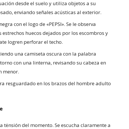
ación desde el suelo y utiliza objetos a su
ado, enviando señales acústicas al exterior.
egra con el logo de «PEPSI». Se le observa
s estrechos huecos dejados por los escombros y
te logren perforar el techo.
tiendo una camiseta oscura con la palabra
ntorno con una linterna, revisando su cabeza en
n menor.
ra resguardado en los brazos del hombre adulto
e
 la tënsión del momento. Se escucha claramente a