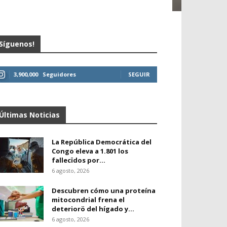
Síguenos!
3,900,000
Seguidores
SEGUIR
Últimas Noticias
La República Democrática del
Congo eleva a 1.801 los
fallecïdos por...
6 agosto, 2026
Descubren cómo una proteína
mitocondrial frena el
deteriorö del hígado y...
6 agosto, 2026