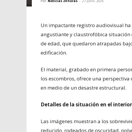
Por
Noticias 24 horas
-
27 junio, 2026
Un impactante registro audiovisual ha 
angustiante y claustrofóbica situación
de edad, que quedaron atrapadas bajo
edificación.
El material, grabado en primera person
los escombros, ofrece una perspectiva 
en medio de un desastre estructural.
Detalles de la situación en el interio
Las imágenes muestran a los sobreviv
reducido, rodeados de oscuridad, polvo 