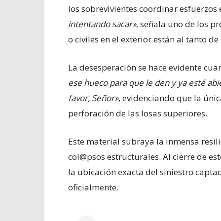
los sobrevivientes coordinar esfuerzos 
intentando sacar»
, señala uno de los p
o civiles en el exterior están al tanto d
La desesperación se hace evidente cua
ese hueco para que le den y ya esté abi
favor, Señor»
, evidenciando que la únic
perforación de las losas superiores.
Este material subraya la inmensa resil
col@psos estructurales. Al cierre de es
la ubicación exacta del siniestro capt
oficialmente.