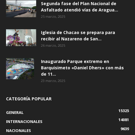
Segunda fase del Plan Nacional de
Asfaltado atendió vías de Aragua...
25 marzo, 2025
Iglesia de Chacao se prepara para
recibir al Nazareno de San...
26 marzo, 2025
Inaugurado Parque extremo en
Barquisimeto «Daniel Dhers» con más
de 11...
23 marzo, 2025
CATEGORÍA POPULAR
15325
GENERAL
14081
INTERNACIONALES
9639
NACIONALES