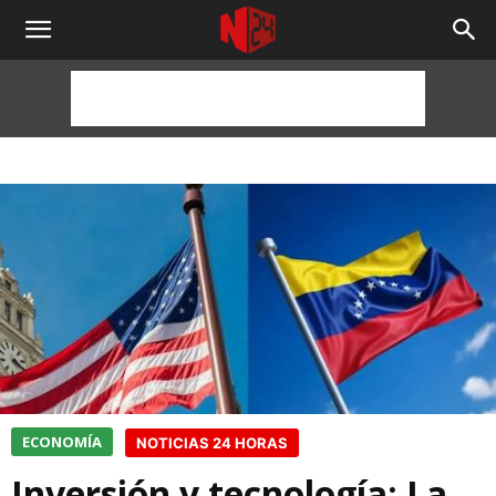
NOTICIAS
24
HORAS
ECONOMÍA
NOTICIAS 24 HORAS
Inversión y tecnología: La