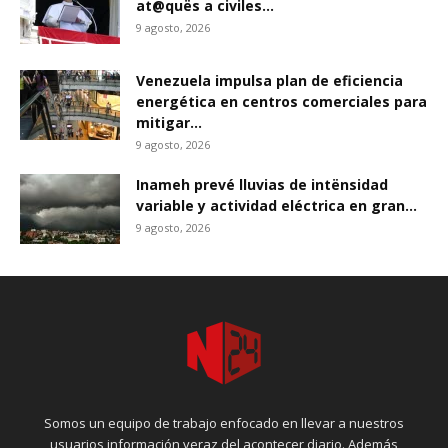
at@quës a civiles...
9 agosto, 2026
Venezuela impulsa plan de eficiencia
energética en centros comerciales para
mitigar...
9 agosto, 2026
Inameh prevé lluvias de intënsidad
variable y actividad eléctrica en gran...
9 agosto, 2026
Somos un equipo de trabajo enfocado en llevar a nuestros
usuarios información veraz del acontecer diario. Además