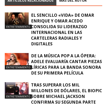
ARTÍCULOS RELACIONADOS
MÁS DEL AUTOR
EL SENCILLO «VIDA» DE OMAR
ENRIQUE Y OMAR ACEDO
CONSOLIDA SU LIDERAZGO
ENTRETENIMIENTO
INTERNACIONAL EN LAS
CARTELERAS RADIALES Y
DIGITALES
DE LA MÚSICA POP A LA ÓPERA:
ADELE EVALUARÍA CANTAR PIEZAS
LÍRICAS PARA LA BANDA SONORA
ENTRETENIMIENTO
DE SU PRIMERA PELÍCULA
TRAS SUPERAR LOS MIL
MILLONES DE DÓLARES, EL BIOPIC
SOBRE MICHAEL JACKSON
ENTRETENIMIENTO
CONFIRMA SU SEGUNDA PARTE