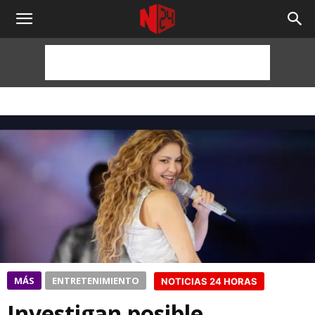
NOTICIAS
24
HORAS
MÁS
ENTRETENIMIENTO
NOTICIAS 24 HORAS
Investigan posible