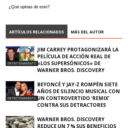
¿Qué opinas de esto?
ARTÍCULOS RELACIONADOS
MÁS DEL AUTOR
JIM CARREY PROTAGONIZARÁ LA
PELÍCULA DE ACCIÓN REAL DE
«LOS SUPERSÓNICOS» DE
ENTRETENIMIENTO
WARNER BROS. DISCOVERY
BEYONCÉ Y JAY-Z ROMPËN SIETE
AÑOS DE SILENCIO MUSICAL CON
UN CONTROVERTIDO ‘REMIX’
ENTRETENIMIENTO
CONTRA SUS DETRACTORES
WARNER BROS. DISCOVERY
REDUCE UN 7 % SUS BENEFICIOS