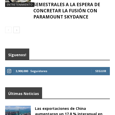
SEMESTRALES A LA ESPERA DE
ENTRETENIMIENTO
CONCRETAR LA FUSIÓN CON
PARAMOUNT SKYDANCE
Síguenos!
3,900,000
Seguidores
SEGUIR
Últimas Noticias
Las exportaciones de China
aumentaron un 17,8 % interanual en