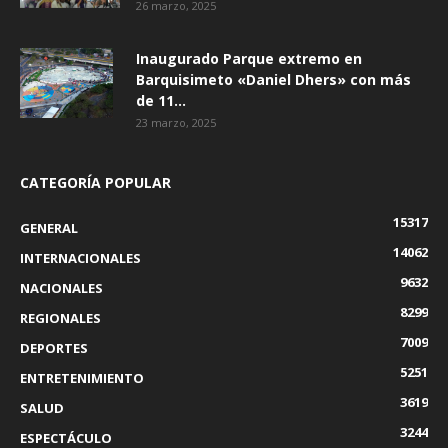
26 marzo, 2025
Inaugurado Parque extremo en
Barquisimeto «Daniel Dhers» con más
de 11...
23 marzo, 2025
CATEGORÍA POPULAR
15317
GENERAL
14062
INTERNACIONALES
9632
NACIONALES
8299
REGIONALES
7009
DEPORTES
5251
ENTRETENIMIENTO
3619
SALUD
3244
ESPECTÁCULO