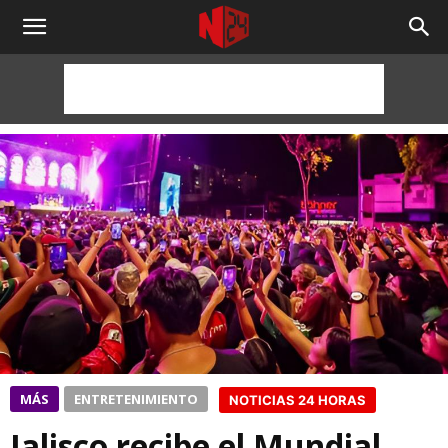
NOTICIAS
24
HORAS
MÁS
ENTRETENIMIENTO
NOTICIAS 24 HORAS
Jalisco recibe el Mundial