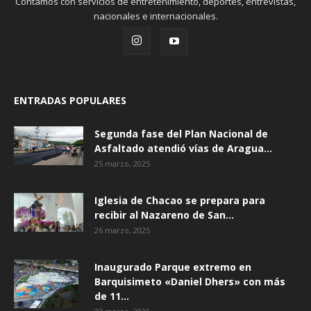
Contamos con servicios de entretenimiento, deportes, entrevistas,
nacionales e internacionales.
ENTRADAS POPULARES
Segunda fase del Plan Nacional de
Asfaltado atendió vías de Aragua...
25 marzo, 2025
Iglesia de Chacao se prepara para
recibir al Nazareno de San...
26 marzo, 2025
Inaugurado Parque extremo en
Barquisimeto «Daniel Dhers» con más
de 11...