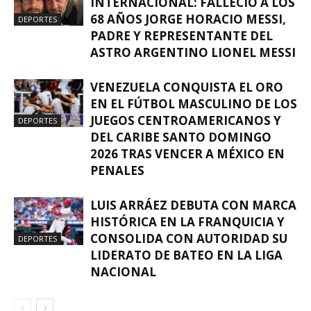
INTERNACIONAL: FÄLLECIÓ A LOS
68 AÑOS JORGE HORACIO MESSI,
DEPORTES
PADRE Y REPRESENTANTE DEL
ASTRO ARGENTINO LIONEL MESSI
VENEZUELA CONQUISTA EL ORO
EN EL FÚTBOL MASCULINO DE LOS
JUEGOS CENTROAMERICANOS Y
DEPORTES
DEL CARIBE SANTO DOMINGO
2026 TRAS VENCER A MÉXICO EN
PENALES
LUIS ARRÁEZ DEBUTA CON MARCA
HISTÓRICA EN LA FRANQUICIA Y
CONSOLIDA CON AUTORIDAD SU
DEPORTES
LIDERATO DE BATEO EN LA LIGA
NACIONAL