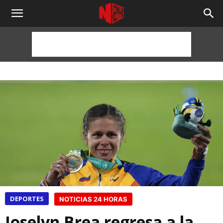
NOTICIAS
24
HORAS
DEPORTES
NOTICIAS 24 HORAS
Joselyn Brea regresa a la