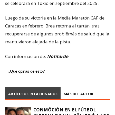
se celebrará en Tokio en septiembre del 2025.
Luego de su victoria en la Media Maratón CAF de
Caracas en febrero, Brea retorna al tartán, tras
recuperarse de algunos problëmås de salud que la
mantuvieron alejada de la pista.
Con información de:
Notitarde
¿Qué opinas de esto?
ARTÍCULOS RELACIONADOS
MÁS DEL AUTOR
CONMÖCIÓN EN EL FÚTBOL