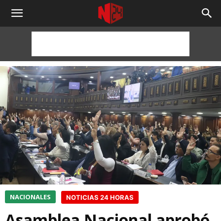
NOTICIAS
24
HORAS
NACIONALES
NOTICIAS 24 HORAS
Asamblea Nacional aprobó