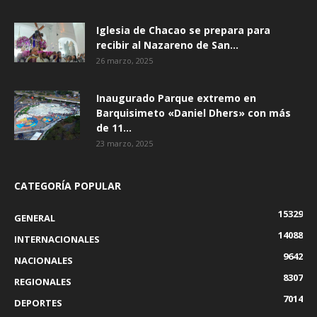
Iglesia de Chacao se prepara para
recibir al Nazareno de San...
26 marzo, 2025
Inaugurado Parque extremo en
Barquisimeto «Daniel Dhers» con más
de 11...
23 marzo, 2025
CATEGORÍA POPULAR
15329
GENERAL
14088
INTERNACIONALES
9642
NACIONALES
8307
REGIONALES
7014
DEPORTES