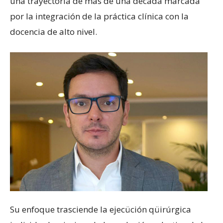
una trayectoria de más de una década marcada
por la integración de la práctica clínica con la
docencia de alto nivel.
Su enfoque trasciende la ejecüción qüirúrgica