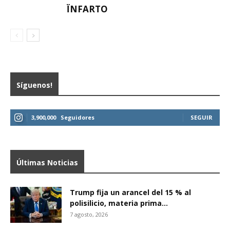
ÏNFARTO
Síguenos!
3,900,000
Seguidores
SEGUIR
Últimas Noticias
Trump fija un arancel del 15 % al
polisilicio, materia prima...
7 agosto, 2026