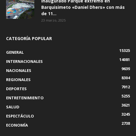
Inaugurado Parque extremo en
Barquisimeto «Daniel Dhers» con más
de 11...
23 marzo, 2025
CATEGORÍA POPULAR
15325
GENERAL
14081
INTERNACIONALES
9639
NACIONALES
8304
REGIONALES
7012
DEPORTES
5255
ENTRETENIMIENTO
3621
SALUD
3245
ESPECTÁCULO
2738
ECONOMÍA