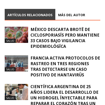
ARTÍCULOS RELACIONADOS
MÁS DEL AUTOR
MÉXICO DESCARTA BROTË DE
CICLOSPORIASÏS PERO MANTIENE
33 CASOS BAJO VIGILANCIA
SALUD
EPIDEMIOLÓGÏCA
FRANCIA ACTIVA PROTOCOLOS DE
RASTREO EN TRES REGIONES
TRAS DETECTARSE UN CASO
SALUD
POSITIVO DE HANTAVIRÜS
CIENTÍFICA ARGENTINA DE 25
AÑOS LIDERA EL DESARROLLO DE
UN HIDROGEL ÏNYECTABLE PARA
SALUD
REPARAR EL CORAZÓN TRAS UN