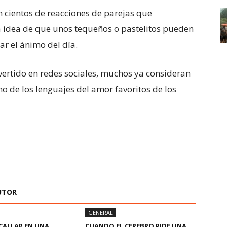
 cientos de reacciones de parejas que
la idea de que unos tequeños o pastelitos pueden
ar el ánimo del día.
vertido en redes sociales, muchos ya consideran
o de los lenguajes del amor favoritos de los
UTOR
GENERAL
CALLAR EN UNA
CUANDO EL CEREBRO PIDE UNA