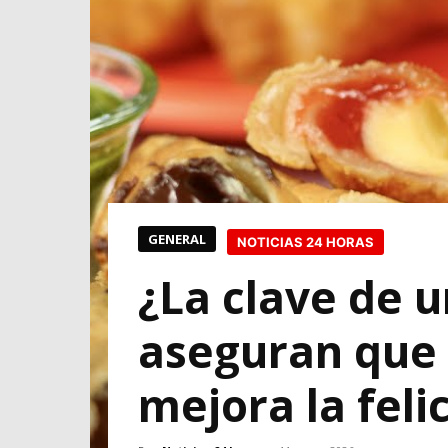
GENERAL
NOTICIAS 24 HORAS
¿La clave de u
aseguran que 
mejora la feli