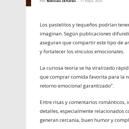
Por
Noticias 24 horas
-
11 mayo, 2026
Los pastelitos y tequeños podrían ten
imaginan. Según publicaciones difundi
aseguran que compartir este tipo de an
y fortalecer los vínculos emocionales.
La curiosa teoría se ha viralizado rá
que comprar comida favorita para la no
retorno emocional garantizado”.
Entre risas y comentarios románticos,
detalles, especialmente relacionados c
generan cercanía, buen humor y compli