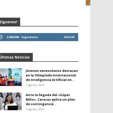
Síguenos!
3,900,000
Seguidores
SEGUIR
Últimas Noticias
Jóvenes venezolanos destacan
en la Olimpíada Internacional
de Inteligencia Artificial en...
7 agosto, 2026
Ante la llegada del «Súper
Niño», Caracas aplica un plan
de contingenciä...
7 agosto, 2026