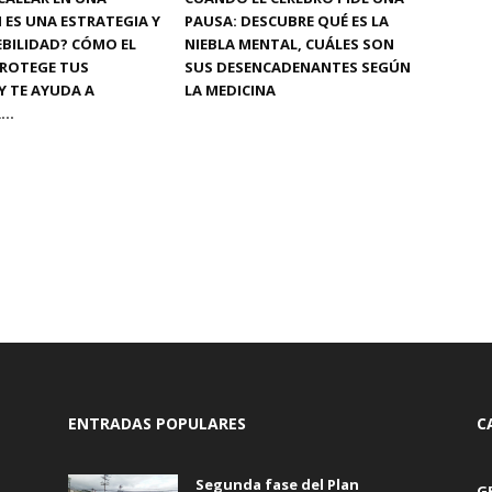
 ES UNA ESTRATEGIA Y
PAUSA: DESCUBRE QUÉ ES LA
BILIDAD? CÓMO EL
NIEBLA MENTAL, CUÁLES SON
PROTEGE TUS
SUS DESENCADENANTES SEGÚN
Y TE AYUDA A
LA MEDICINA
..
ENTRADAS POPULARES
C
Segunda fase del Plan
G