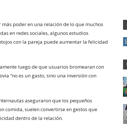
er más poder en una relación de lo que muchos
das en redes sociales, algunos estudios
tojos con la pareja puede aumentar la felicidad
pidamente luego de que usuarios bromearan con
via “no es un gasto, sino una inversión con
 internautas aseguraron que los pequeños
on comida, suelen convertirse en gestos que
cidad dentro de la relación.