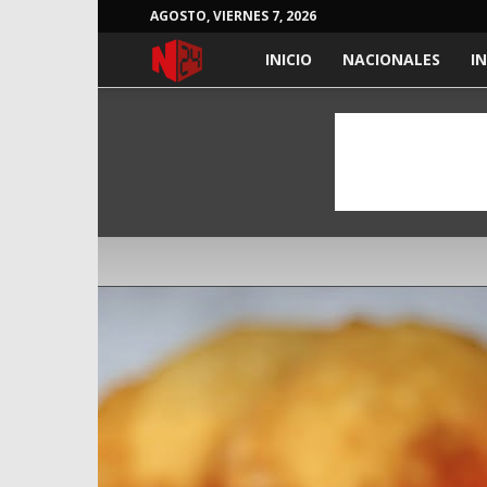
AGOSTO, VIERNES 7, 2026
NOTICIAS
INICIO
NACIONALES
I
24
HORAS