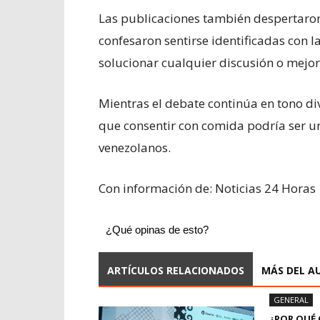
Las publicaciones también despertaron
confesaron sentirse identificadas con 
solucionar cualquier discusión o mejor
Mientras el debate continúa en tono di
que consentir con comida podría ser un
venezolanos.
Con información de: Noticias 24 Horas
¿Qué opinas de esto?
ARTÍCULOS RELACIONADOS
MÁS DEL A
GENERAL
¿POR QUÉ 