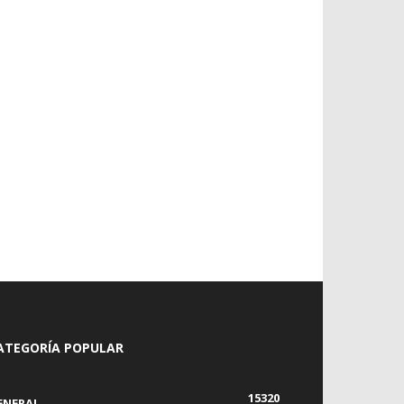
ATEGORÍA POPULAR
15320
ENERAL