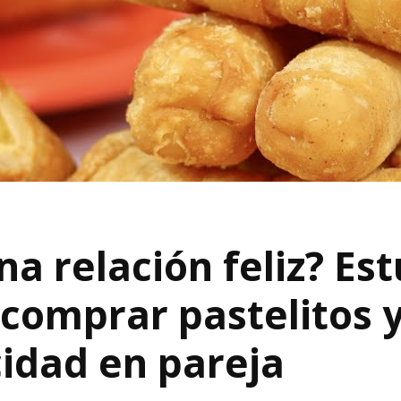
na relación feliz? Es
comprar pastelitos 
cidad en pareja