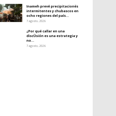
Inameh prevé precipitacionës
intermitentes y chubascos en
ocho regiones del país...
7 agosto, 2026
¿Por qué callar en una
discÜsión es una estrategia y
no...
7 agosto, 2026