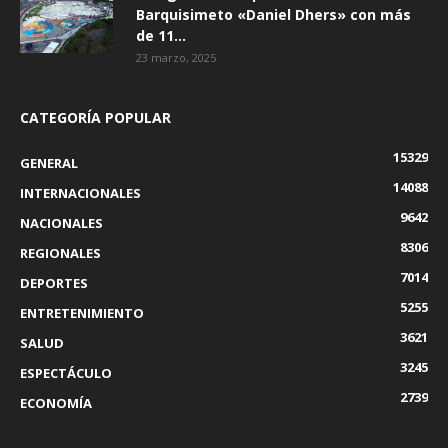
Barquisimeto «Daniel Dhers» con más
de 11...
23 marzo, 2025
CATEGORÍA POPULAR
15329
GENERAL
14088
INTERNACIONALES
9642
NACIONALES
8306
REGIONALES
7014
DEPORTES
5255
ENTRETENIMIENTO
3621
SALUD
3245
ESPECTÁCULO
2739
ECONOMÍA