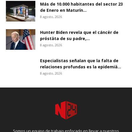
Más de 10.000 habitantes del sector 23
de Enero en Maturín...
8 agosto, 2026
Hunter Biden revela que el cáncër de
próstäta de su padre,...
8 agosto, 2026
Especialistas señalan que la falta de
relaciones profundas es la epidemiä...
8 agosto, 2026
Somos un equipo de trabajo enfocado en llevar a nuestros