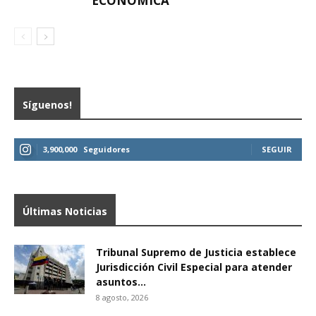
ECONÓMICA
Síguenos!
3,900,000
Seguidores
SEGUIR
Últimas Noticias
Tribunal Supremo de Justicia establece
Jurisdicción Civil Especial para atender
asuntos...
8 agosto, 2026