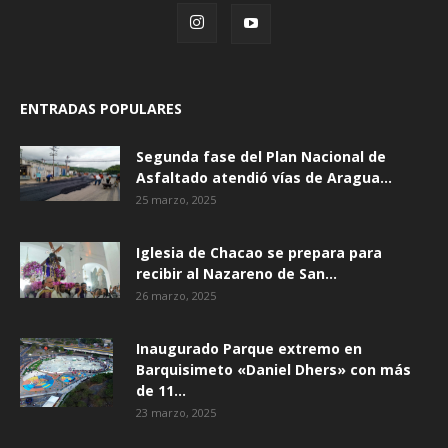
ENTRADAS POPULARES
Segunda fase del Plan Nacional de
Asfaltado atendió vías de Aragua...
25 marzo, 2025
Iglesia de Chacao se prepara para
recibir al Nazareno de San...
26 marzo, 2025
Inaugurado Parque extremo en
Barquisimeto «Daniel Dhers» con más
de 11...
23 marzo, 2025