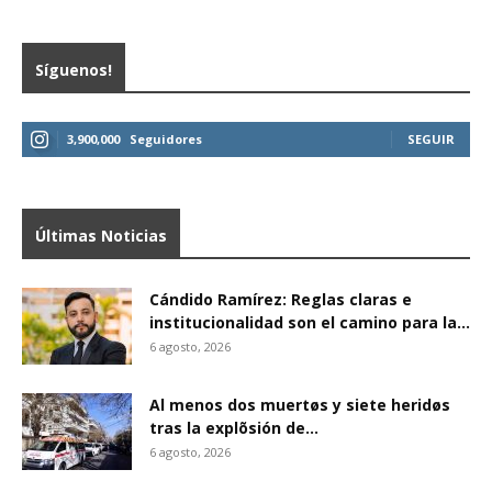
Síguenos!
3,900,000
Seguidores
SEGUIR
Últimas Noticias
Cándido Ramírez: Reglas claras e
institucionalidad son el camino para la...
6 agosto, 2026
Al menos dos muertøs y siete heridøs
tras la explõsión de...
6 agosto, 2026