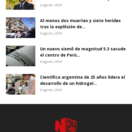
6 agosto, 2026
Al menos dos muertøs y siete heridøs
tras la explõsión de...
6 agosto, 2026
Un nuevo sismõ de magnitud 5.3 sacude
el centro de Perú...
6 agosto, 2026
Científica argentina de 25 años lidera el
desarrollo de un hidrogel...
6 agosto, 2026