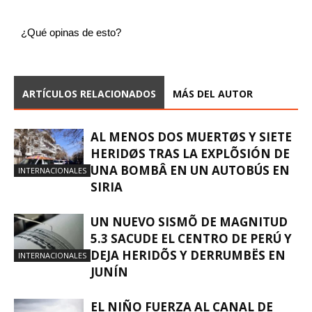
¿Qué opinas de esto?
ARTÍCULOS RELACIONADOS
MÁS DEL AUTOR
AL MENOS DOS MUERTØS Y SIETE
HERIDØS TRAS LA EXPLÕSIÓN DE
UNA BOMBÂ EN UN AUTOBÚS EN
INTERNACIONALES
SIRIA
UN NUEVO SISMÕ DE MAGNITUD
5.3 SACUDE EL CENTRO DE PERÚ Y
DEJA HERIDÕS Y DERRUMBËS EN
INTERNACIONALES
JUNÍN
EL NIÑO FUERZA AL CANAL DE