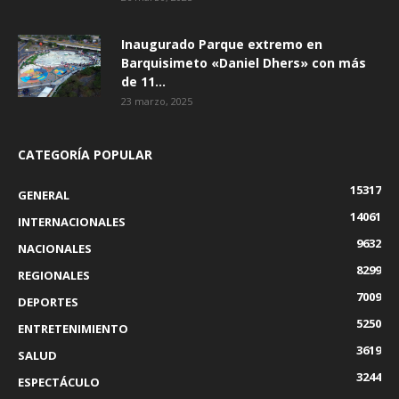
Inaugurado Parque extremo en
Barquisimeto «Daniel Dhers» con más
de 11...
23 marzo, 2025
CATEGORÍA POPULAR
15317
GENERAL
14061
INTERNACIONALES
9632
NACIONALES
8299
REGIONALES
7009
DEPORTES
5250
ENTRETENIMIENTO
3619
SALUD
3244
ESPECTÁCULO