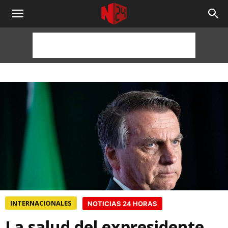
NOTICIAS
24
HORAS
INTERNACIONALES
NOTICIAS 24 HORAS
La salud del expresidente