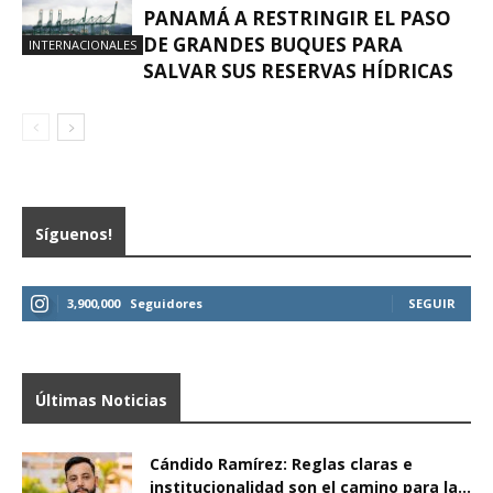
PANAMÁ A RESTRINGIR EL PASO
DE GRANDES BUQUES PARA
INTERNACIONALES
SALVAR SUS RESERVAS HÍDRICAS
Síguenos!
3,900,000
Seguidores
SEGUIR
Últimas Noticias
Cándido Ramírez: Reglas claras e
institucionalidad son el camino para la...