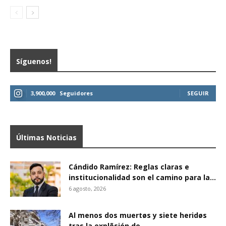
Síguenos!
3,900,000
Seguidores
SEGUIR
Últimas Noticias
Cándido Ramírez: Reglas claras e
institucionalidad son el camino para la...
6 agosto, 2026
Al menos dos muertøs y siete heridøs
tras la explõsión de...