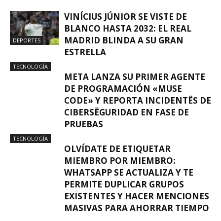
VINÍCIUS JÚNIOR SE VISTE DE
BLANCO HASTA 2032: EL REAL
MADRID BLINDA A SU GRAN
DEPORTES
ESTRELLA
TECNOLOGÍA
META LANZA SU PRIMER AGENTE
DE PROGRAMACIÓN «MUSE
CODE» Y REPORTA INCIDENTËS DE
CIBERSËGURIDAD EN FASE DE
PRUEBAS
TECNOLOGÍA
OLVÍDATE DE ETIQUETAR
MIEMBRO POR MIEMBRO:
WHATSAPP SE ACTUALIZA Y TE
PERMITE DUPLICAR GRUPOS
EXISTENTES Y HACER MENCIONES
MASIVAS PARA AHORRAR TIEMPO