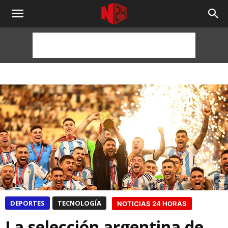
NOTICIAS
24
HORAS
DEPORTES
TECNOLOGÍA
NOTICIAS 24 HORAS
La selección argentina de