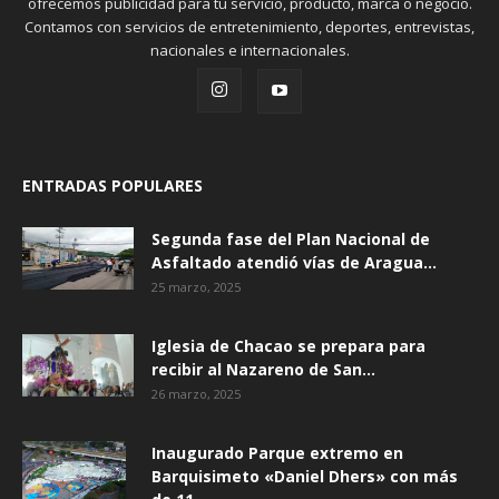
ofrecemos publicidad para tu servicio, producto, marca o negocio.
Contamos con servicios de entretenimiento, deportes, entrevistas,
nacionales e internacionales.
ENTRADAS POPULARES
Segunda fase del Plan Nacional de
Asfaltado atendió vías de Aragua...
25 marzo, 2025
Iglesia de Chacao se prepara para
recibir al Nazareno de San...
26 marzo, 2025
Inaugurado Parque extremo en
Barquisimeto «Daniel Dhers» con más