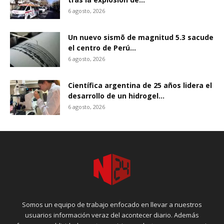
6 agosto, 2026
Un nuevo sismõ de magnitud 5.3 sacude
el centro de Perú...
6 agosto, 2026
Científica argentina de 25 años lidera el
desarrollo de un hidrogel...
6 agosto, 2026
Somos un equipo de trabajo enfocado en llevar a nuestros
usuarios información veraz del acontecer diario. Además