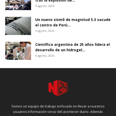
tras la explõsión de...
6 agosto, 2026
Un nuevo sismõ de magnitud 5.3 sacude
el centro de Perú...
6 agosto, 2026
Científica argentina de 25 años lidera el
desarrollo de un hidrogel...
6 agosto, 2026
Somos un equipo de trabajo enfocado en llevar a nuestros
usuarios información veraz del acontecer diario. Además