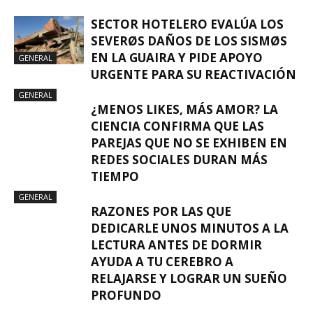
SECTOR HOTELERO EVALÚA LOS
SEVERØS DAÑOS DE LOS SISMØS
EN LA GUAIRA Y PIDE APOYO
GENERAL
URGENTE PARA SU REACTIVACIÓN
GENERAL
¿MENOS LIKES, MÁS AMOR? LA
CIENCIA CONFIRMA QUE LAS
PAREJAS QUE NO SE EXHIBEN EN
REDES SOCIALES DURAN MÁS
TIEMPO
GENERAL
RAZONES POR LAS QUE
DEDICARLE UNOS MINUTOS A LA
LECTURA ANTES DE DORMIR
AYUDA A TU CEREBRO A
RELAJARSE Y LOGRAR UN SUEÑO
PROFUNDO