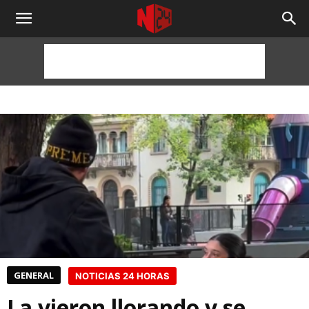
NOTICIAS
24
HORAS
GENERAL
NOTICIAS 24 HORAS
La vieron llorando y se