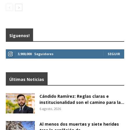
Síguenos!
3,900,000
Seguidores
SEGUIR
Últimas Noticias
Cándido Ramírez: Reglas claras e
institucionalidad son el camino para la...
6 agosto, 2026
Al menos dos muertøs y siete heridøs