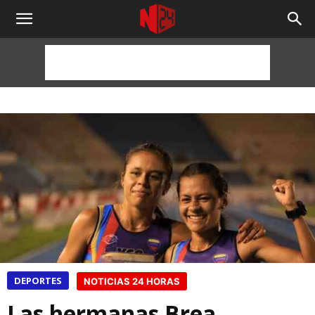
NOTICIAS
24
HORAS
DEPORTES
NOTICIAS 24 HORAS
Las hermanas Brea