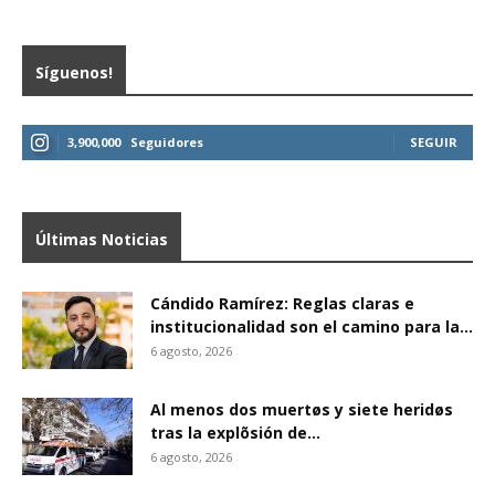
Síguenos!
3,900,000
Seguidores
SEGUIR
Últimas Noticias
Cándido Ramírez: Reglas claras e
institucionalidad son el camino para la...
6 agosto, 2026
Al menos dos muertøs y siete heridøs
tras la explõsión de...
6 agosto, 2026