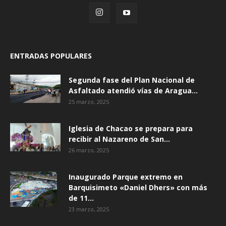
ENTRADAS POPULARES
Segunda fase del Plan Nacional de
Asfaltado atendió vías de Aragua...
25 marzo, 2025
Iglesia de Chacao se prepara para
recibir al Nazareno de San...
26 marzo, 2025
Inaugurado Parque extremo en
Barquisimeto «Daniel Dhers» con más
de 11...
23 marzo, 2025