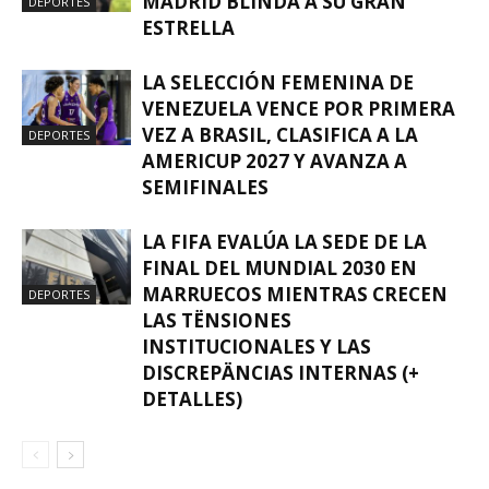
MADRID BLINDA A SU GRAN
DEPORTES
ESTRELLA
LA SELECCIÓN FEMENINA DE
VENEZUELA VENCE POR PRIMERA
VEZ A BRASIL, CLASIFICA A LA
DEPORTES
AMERICUP 2027 Y AVANZA A
SEMIFINALES
LA FIFA EVALÚA LA SEDE DE LA
FINAL DEL MUNDIAL 2030 EN
MARRUECOS MIENTRAS CRECEN
DEPORTES
LAS TËNSIONES
INSTITUCIONALES Y LAS
DISCREPÄNCIAS INTERNAS (+
DETALLES)