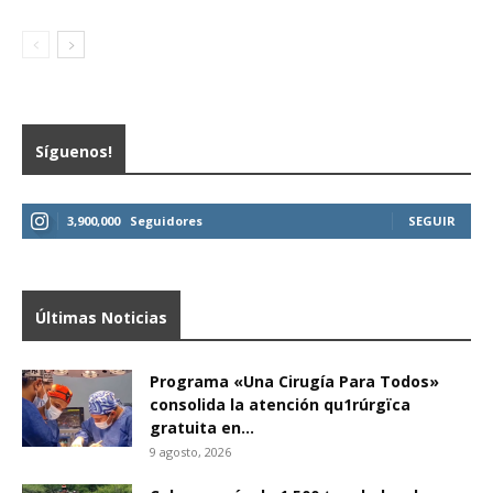
Síguenos!
3,900,000
Seguidores
SEGUIR
Últimas Noticias
Programa «Una Cirugía Para Todos»
consolida la atención qu1rúrgïca
gratuita en...
9 agosto, 2026