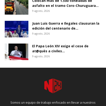
Colocan más de 1.500 toneladas de
asfalto en el tramo Coro-Churuguara...
9 agosto, 2026
Juan Luis Guerra e Ilegales clausuran la
edición del centenario de...
9 agosto, 2026
El Papa León XIV exige el cese de
at@quës a civiles...
9 agosto, 2026
Somos un equipo de trabajo enfocado en llevar a nuestros