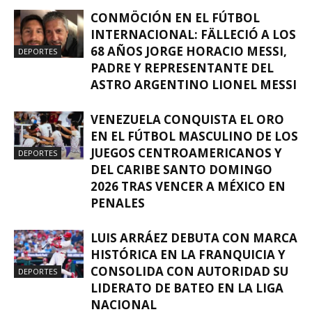
CONMÖCIÓN EN EL FÚTBOL
INTERNACIONAL: FÄLLECIÓ A LOS
68 AÑOS JORGE HORACIO MESSI,
DEPORTES
PADRE Y REPRESENTANTE DEL
ASTRO ARGENTINO LIONEL MESSI
VENEZUELA CONQUISTA EL ORO
EN EL FÚTBOL MASCULINO DE LOS
JUEGOS CENTROAMERICANOS Y
DEPORTES
DEL CARIBE SANTO DOMINGO
2026 TRAS VENCER A MÉXICO EN
PENALES
LUIS ARRÁEZ DEBUTA CON MARCA
HISTÓRICA EN LA FRANQUICIA Y
CONSOLIDA CON AUTORIDAD SU
DEPORTES
LIDERATO DE BATEO EN LA LIGA
NACIONAL