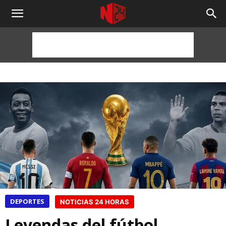
NOTICIAS
24
HORAS
DEPORTES
NOTICIAS 24 HORAS
Leyendas del fútbol