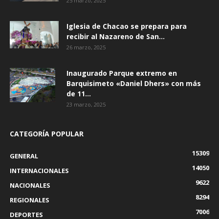
25 marzo, 2025
Iglesia de Chacao se prepara para
recibir al Nazareno de San...
26 marzo, 2025
Inaugurado Parque extremo en
Barquisimeto «Daniel Dhers» con más
de 11...
23 marzo, 2025
CATEGORÍA POPULAR
15309
GENERAL
14050
INTERNACIONALES
9622
NACIONALES
8294
REGIONALES
7006
DEPORTES