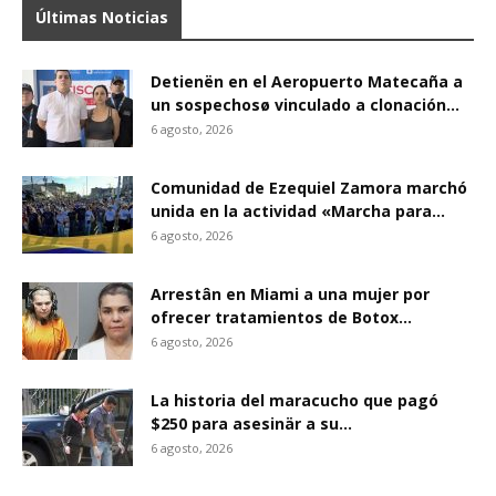
Últimas Noticias
Detienën en el Aeropuerto Matecaña a
un sospechosø vinculado a clonación...
6 agosto, 2026
Comunidad de Ezequiel Zamora marchó
unida en la actividad «Marcha para...
6 agosto, 2026
Arrestân en Miami a una mujer por
ofrecer tratamientos de Botox...
6 agosto, 2026
La historia del maracucho que pagó
$250 para asesinär a su...
6 agosto, 2026