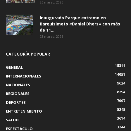
26 marzo, 2025
Inaugurado Parque extremo en
Barquisimeto «Daniel Dhers» con más
de 11...
23 marzo, 2025
CATEGORÍA POPULAR
15311
GENERAL
14051
INTERNACIONALES
9624
NACIONALES
8294
REGIONALES
7007
DEPORTES
5245
ENTRETENIMIENTO
3614
SALUD
3244
ESPECTÁCULO