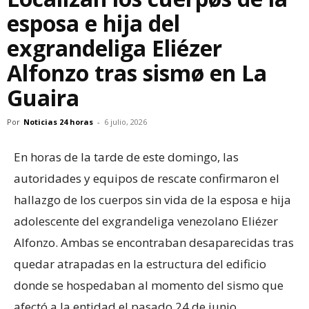
esposa e hija del
exgrandeliga Eliézer
Alfonzo tras sismø en La
Guaira
Por
Noticias 24 horas
-
6 julio, 2026
En horas de la tarde de este domingo, las
autoridades y equipos de rescate confirmaron el
hallazgo de los cuerpos sin vida de la esposa e hija
adolescente del exgrandeliga venezolano Eliézer
Alfonzo. Ambas se encontraban desaparecidas tras
quedar atrapadas en la estructura del edificio
donde se hospedaban al momento del sismo que
afectó a la entidad el pasado 24 de junio.