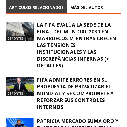
ARTÍCULOS RELACIONADOS
MÁS DEL AUTOR
LA FIFA EVALÚA LA SEDE DE LA
FINAL DEL MUNDIAL 2030 EN
MARRUECOS MIENTRAS CRECEN
DEPORTES
LAS TËNSIONES
INSTITUCIONALES Y LAS
DISCREPÄNCIAS INTERNAS (+
DETALLES)
FIFA ADMITE ERRORES EN SU
PROPUESTA DE PRIVATIZAR EL
MUNDIAL Y SE COMPROMETE A
DEPORTES
REFORZAR SUS CONTROLES
INTERNOS
PATRICIA MERCADO SUMA ORO Y