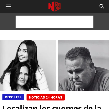
NOTICIAS
24
HORAS
DEPORTES
NOTICIAS 24 HORAS
Localizan los cuerpøs de la