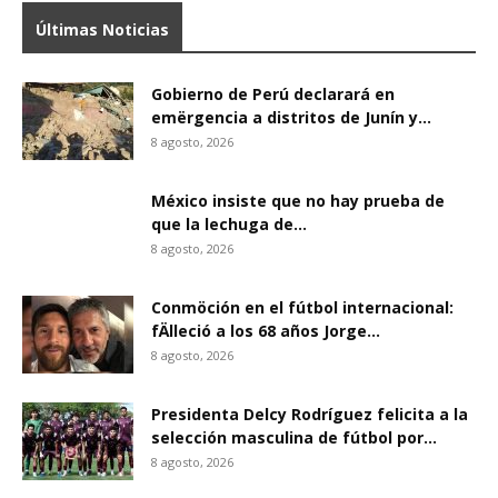
Últimas Noticias
Gobierno de Perú declarará en
emërgencia a distritos de Junín y...
8 agosto, 2026
México insiste que no hay prueba de
que la lechuga de...
8 agosto, 2026
Conmöción en el fútbol internacional:
fÄlleció a los 68 años Jorge...
8 agosto, 2026
Presidenta Delcy Rodríguez felicita a la
selección masculina de fútbol por...
8 agosto, 2026