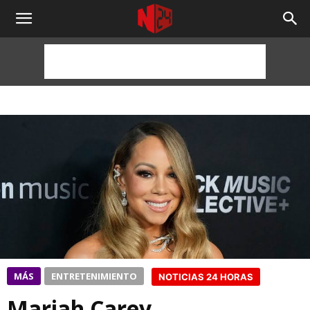
NOTICIAS
24
HORAS
MÁS
ENTRETENIMIENTO
NOTICIAS 24 HORAS
Mariah Carey