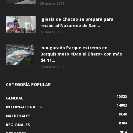
25 marzo, 2025
Iglesia de Chacao se prepara para
recibir al Nazareno de San...
26 marzo, 2025
Inaugurado Parque extremo en
Barquisimeto «Daniel Dhers» con más
de 11...
23 marzo, 2025
CATEGORÍA POPULAR
15325
GENERAL
14083
INTERNACIONALES
9640
NACIONALES
8304
REGIONALES
7014