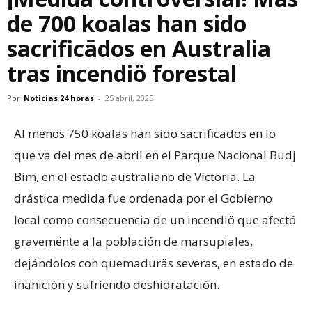
de 700 koalas han sido
sacrificädos en Australia
tras incendiö forestal
Por
Noticias 24 horas
-
25 abril, 2025
Al menos 750 koalas han sido sacrificadös en lo
que va del mes de abril en el Parque Nacional Budj
Bim, en el estado australiano de Victoria. La
drástica medida fue ordenada por el Gobierno
local como consecuencia de un incendiö que afectó
gravemënte a la población de marsupiales,
dejándolos con quemaduräs severas, en estado de
inänición y sufriendö deshidratäción.