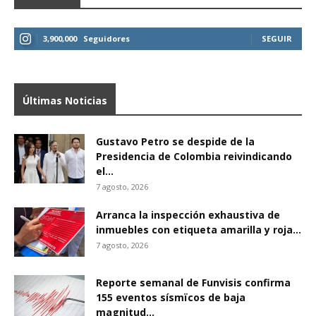
3,900,000
Seguidores
SEGUIR
Últimas Noticias
Gustavo Petro se despide de la
Presidencia de Colombia reivindicando
el...
7 agosto, 2026
Arranca la inspección exhaustiva de
inmuebles con etiqueta amarilla y roja...
7 agosto, 2026
Reporte semanal de Funvisis confirma
155 eventos sísmïcos de baja
magnitud...