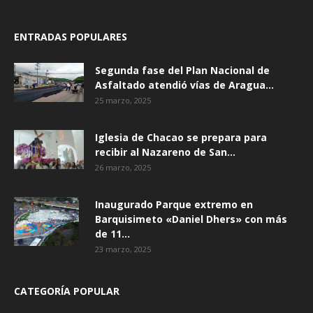
ENTRADAS POPULARES
Segunda fase del Plan Nacional de
Asfaltado atendió vías de Aragua...
25 marzo, 2025
Iglesia de Chacao se prepara para
recibir al Nazareno de San...
26 marzo, 2025
Inaugurado Parque extremo en
Barquisimeto «Daniel Dhers» con más
de 11...
23 marzo, 2025
CATEGORÍA POPULAR