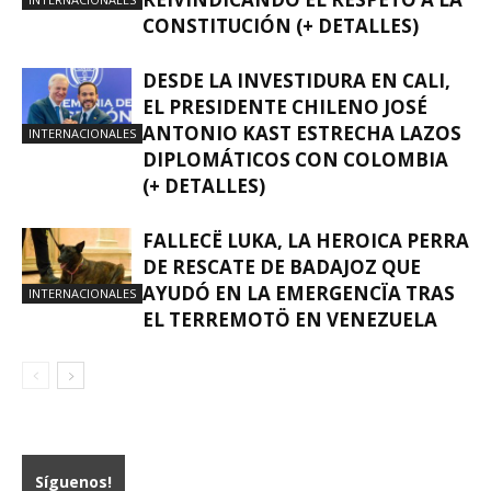
CONSTITUCIÓN (+ DETALLES)
DESDE LA INVESTIDURA EN CALI,
EL PRESIDENTE CHILENO JOSÉ
ANTONIO KAST ESTRECHA LAZOS
INTERNACIONALES
DIPLOMÁTICOS CON COLOMBIA
(+ DETALLES)
FALLECË LUKA, LA HEROICA PERRA
DE RESCATE DE BADAJOZ QUE
AYUDÓ EN LA EMERGENCÏA TRAS
INTERNACIONALES
EL TERREMOTÖ EN VENEZUELA
Síguenos!