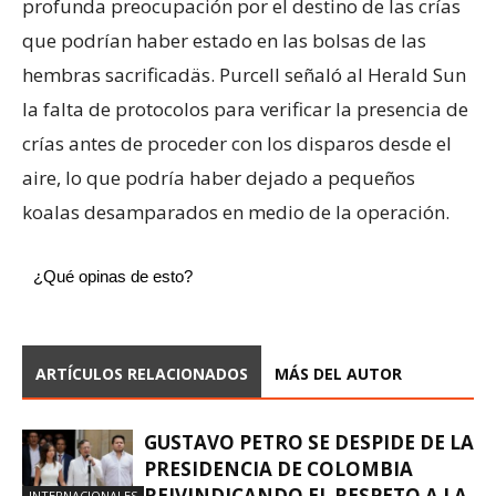
profunda preocupación por el destino de las crías
que podrían haber estado en las bolsas de las
hembras sacrificadäs. Purcell señaló al Herald Sun
la falta de protocolos para verificar la presencia de
crías antes de proceder con los disparos desde el
aire, lo que podría haber dejado a pequeños
koalas desamparados en medio de la operación.
¿Qué opinas de esto?
ARTÍCULOS RELACIONADOS
MÁS DEL AUTOR
GUSTAVO PETRO SE DESPIDE DE LA
PRESIDENCIA DE COLOMBIA
REIVINDICANDO EL RESPETO A LA
INTERNACIONALES