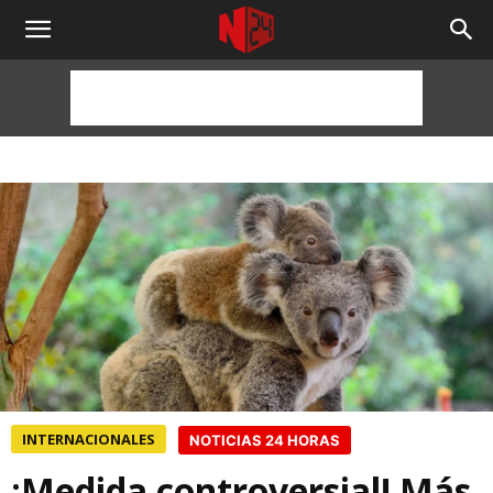
NOTICIAS
24
HORAS
INTERNACIONALES
NOTICIAS 24 HORAS
¡Medida controversial! Más