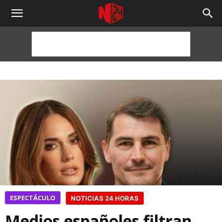
NOTICIAS
24
HORAS
ESPECTÁCULO
NOTICIAS 24 HORAS
Medios españoles filtran