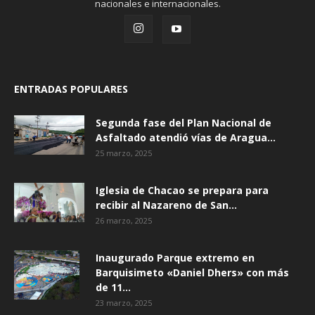
nacionales e internacionales.
ENTRADAS POPULARES
Segunda fase del Plan Nacional de
Asfaltado atendió vías de Aragua...
25 marzo, 2025
Iglesia de Chacao se prepara para
recibir al Nazareno de San...
26 marzo, 2025
Inaugurado Parque extremo en
Barquisimeto «Daniel Dhers» con más
de 11...
23 marzo, 2025