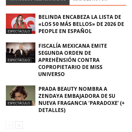
BELINDA ENCABEZA LA LISTA DE
«LOS 50 MÁS BELLOS» DE 2026 DE
PEOPLE EN ESPAÑOL
ESPECTÁCULO
FISCALÍA MEXICANA EMITE
SEGUNDA ORDEN DE
APREHËNSIÓN CONTRA
ESPECTÁCULO
COPROPIETARIO DE MISS
UNIVERSO
PRADA BEAUTY NOMBRA A
ZENDAYA EMBAJADORA DE SU
NUEVA FRAGANCIA ‘PARADOXE’ (+
ESPECTÁCULO
DETALLES)