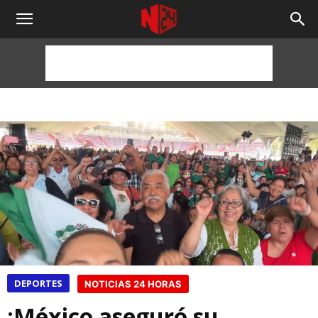
NOTICIAS
24
HORAS
DEPORTES
NOTICIAS 24 HORAS
¡México aseguró su