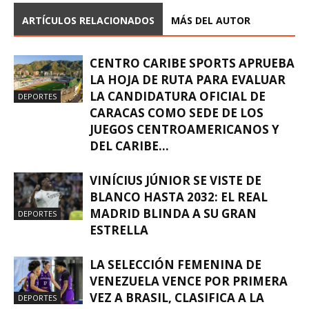
ARTÍCULOS RELACIONADOS
MÁS DEL AUTOR
CENTRO CARIBE SPORTS APRUEBA
LA HOJA DE RUTA PARA EVALUAR
LA CANDIDATURA OFICIAL DE
DEPORTES
CARACAS COMO SEDE DE LOS
JUEGOS CENTROAMERICANOS Y
DEL CARIBE...
VINÍCIUS JÚNIOR SE VISTE DE
BLANCO HASTA 2032: EL REAL
MADRID BLINDA A SU GRAN
DEPORTES
ESTRELLA
LA SELECCIÓN FEMENINA DE
VENEZUELA VENCE POR PRIMERA
VEZ A BRASIL, CLASIFICA A LA
DEPORTES