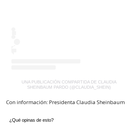
UNA PUBLICACIÓN COMPARTIDA DE CLAUDIA
SHEINBAUM PARDO (@CLAUDIA_SHEIN)
Con información: Presidenta Claudia Sheinbaum
¿Qué opinas de esto?