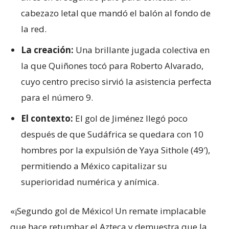
cabezazo letal que mandó el balón al fondo de
la red.
La creación:
Una brillante jugada colectiva en
la que Quiñones tocó para Roberto Alvarado,
cuyo centro preciso sirvió la asistencia perfecta
para el número 9.
El contexto:
El gol de Jiménez llegó poco
después de que Sudáfrica se quedara con 10
hombres por la expulsión de Yaya Sithole (49′),
permitiendo a México capitalizar su
superioridad numérica y anímica.
«¡Segundo gol de México! Un remate implacable
que hace retumbar el Azteca y demuestra que la