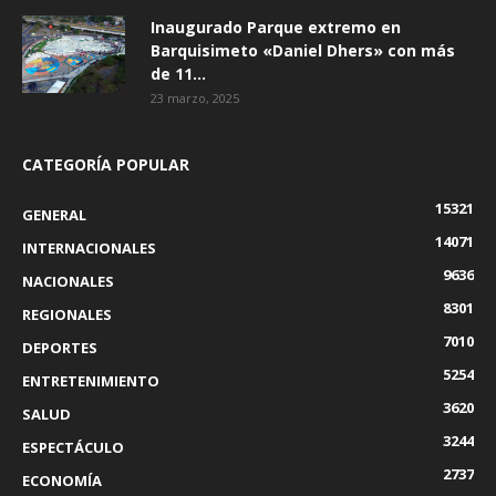
Inaugurado Parque extremo en
Barquisimeto «Daniel Dhers» con más
de 11...
23 marzo, 2025
CATEGORÍA POPULAR
15321
GENERAL
14071
INTERNACIONALES
9636
NACIONALES
8301
REGIONALES
7010
DEPORTES
5254
ENTRETENIMIENTO
3620
SALUD
3244
ESPECTÁCULO
2737
ECONOMÍA