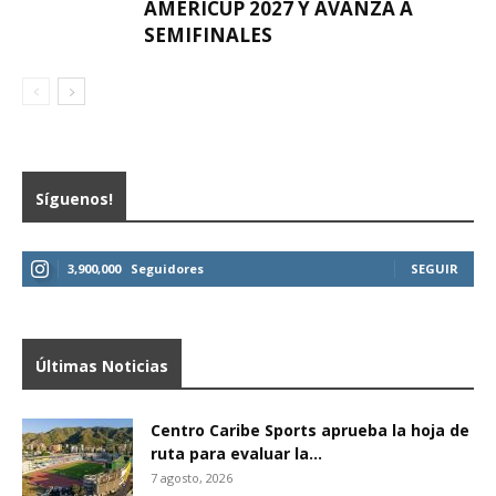
AMERICUP 2027 Y AVANZA A
SEMIFINALES
Síguenos!
3,900,000
Seguidores
SEGUIR
Últimas Noticias
Centro Caribe Sports aprueba la hoja de
ruta para evaluar la...
7 agosto, 2026