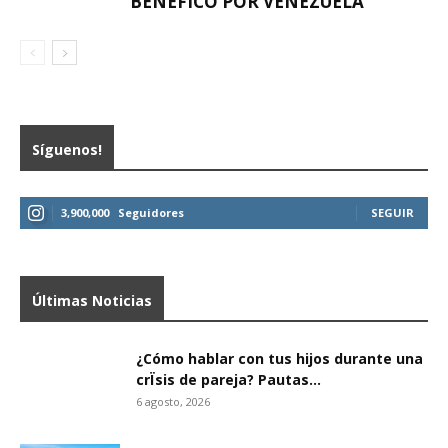
BENÉFICO POR VENEZUELA
Síguenos!
3,900,000
Seguidores
SEGUIR
Últimas Noticias
¿Cómo hablar con tus hijos durante una
crÏsis de pareja? Pautas...
6 agosto, 2026