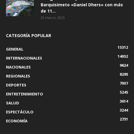
Barquisimeto «Daniel Dhers» con más
de 11...
23 marzo, 2025
CATEGORÍA POPULAR
15312
GENERAL
14052
INTERNACIONALES
9624
NACIONALES
8295
REGIONALES
7007
DEPORTES
5245
ENTRETENIMIENTO
3614
SALUD
3244
ESPECTÁCULO
2731
ECONOMÍA