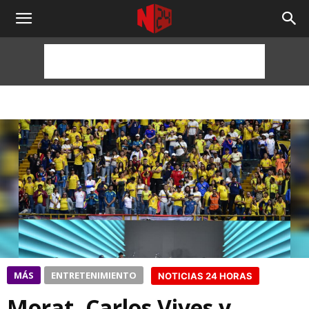
NOTICIAS
24
HORAS
MÁS
ENTRETENIMIENTO
NOTICIAS 24 HORAS
Morat, Carlos Vives y