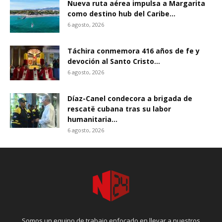
Nueva ruta aérea impulsa a Margarita
como destino hub del Caribe...
6 agosto, 2026
Táchira conmemora 416 años de fe y
devoción al Santo Cristo...
6 agosto, 2026
Díaz-Canel condecora a brigada de
rescatë cubana tras su labor
humanitaria...
6 agosto, 2026
Somos un equipo de trabajo enfocado en llevar a nuestros