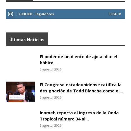
3,900,000
Seguidores
SEGUIR
Últimas Noticias
El poder de un diente de ajo al día: el
hábito...
8 agosto, 2026
El Congreso estadounidense ratifica la
designación de Todd Blanche como el...
8 agosto, 2026
Inameh reporta el ingreso de la Onda
Tropical número 34 al...
8 agosto, 2026