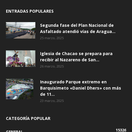
ENTRADAS POPULARES
Segunda fase del Plan Nacional de
Asfaltado atendió vías de Aragua...
25 marzo, 2025
Iglesia de Chacao se prepara para
recibir al Nazareno de San...
26 marzo, 2025
Inaugurado Parque extremo en
Barquisimeto «Daniel Dhers» con más
de 11...
23 marzo, 2025
CATEGORÍA POPULAR
15326
GENERAL