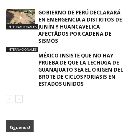
GOBIERNO DE PERÚ DECLARARÁ
EN EMËRGENCIA A DISTRITOS DE
JUNÍN Y HUANCAVELICA
INTERNACIONALES
AFECTÄDOS POR CADENA DE
SISMÖS
INTERNACIONALES
MÉXICO INSISTE QUE NO HAY
PRUEBA DE QUE LA LECHUGA DE
GUANAJUATO SEA EL ORIGEN DEL
BRÖTE DE CICLOSPÖRIASIS EN
ESTADOS UNIDOS
Síguenos!