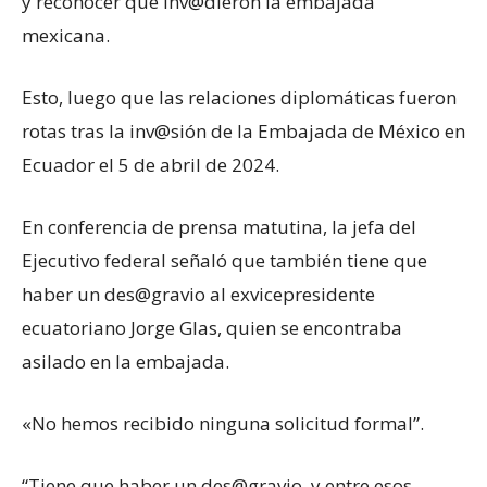
y reconocer que inv@dieron la embajada
mexicana.
Esto, luego que las relaciones diplomáticas fueron
rotas tras la inv@sión de la Embajada de México en
Ecuador el 5 de abril de 2024.
En conferencia de prensa matutina, la jefa del
Ejecutivo federal señaló que también tiene que
haber un des@gravio al exvicepresidente
ecuatoriano Jorge Glas, quien se encontraba
asilado en la embajada.
«No hemos recibido ninguna solicitud formal”.
“Tiene que haber un des@gravio, y entre esos