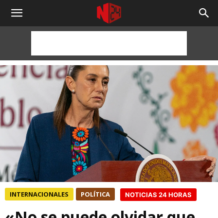
NOTICIAS
24
HORAS
INTERNACIONALES
POLÍTICA
NOTICIAS 24 HORAS
«No se puede olvidar que