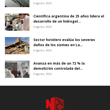
6 agosto, 2026
Científica argentina de 25 años lidera el
desarrollo de un hidrogel...
6 agosto, 2026
Sector hotelero evalúa los severøs
daños de los sismøs en La...
6 agosto, 2026
Avanza en más de un 72 % la
demolicïón controlada del...
6 agosto, 2026