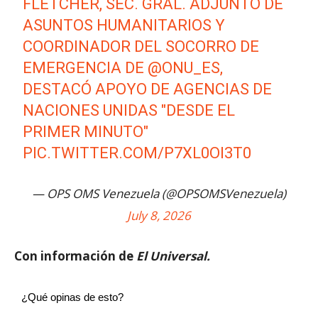
FLETCHER, SEC. GRAL. ADJUNTO DE
ASUNTOS HUMANITARIOS Y
COORDINADOR DEL SOCORRO DE
EMERGENCIA DE
@ONU_ES
,
DESTACÓ APOYO DE AGENCIAS DE
NACIONES UNIDAS "DESDE EL
PRIMER MINUTO"
PIC.TWITTER.COM/P7XL0OI3T0
— OPS OMS Venezuela (@OPSOMSVenezuela)
July 8, 2026
Con información de
El Universal.
¿Qué opinas de esto?