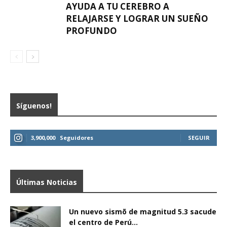
AYUDA A TU CEREBRO A
RELAJARSE Y LOGRAR UN SUEÑO
PROFUNDO
Síguenos!
3,900,000
Seguidores
SEGUIR
Últimas Noticias
Un nuevo sismõ de magnitud 5.3 sacude
el centro de Perú...