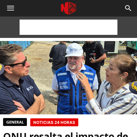
NOTICIAS
24
HORAS
GENERAL
NOTICIAS 24 HORAS
ONU resalta el impacto de