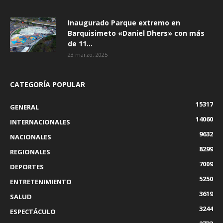
Inaugurado Parque extremo en
Barquisimeto «Daniel Dhers» con más
de 11...
23 marzo, 2025
CATEGORÍA POPULAR
15317
GENERAL
14060
INTERNACIONALES
9632
NACIONALES
8299
REGIONALES
7009
DEPORTES
5250
ENTRETENIMIENTO
3619
SALUD
3244
ESPECTÁCULO