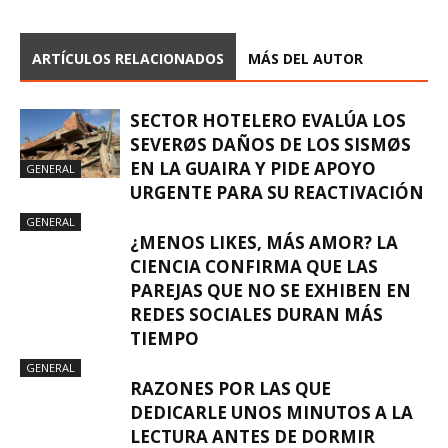
ARTÍCULOS RELACIONADOS
MÁS DEL AUTOR
SECTOR HOTELERO EVALÚA LOS
SEVERØS DAÑOS DE LOS SISMØS
EN LA GUAIRA Y PIDE APOYO
GENERAL
URGENTE PARA SU REACTIVACIÓN
GENERAL
¿MENOS LIKES, MÁS AMOR? LA
CIENCIA CONFIRMA QUE LAS
PAREJAS QUE NO SE EXHIBEN EN
REDES SOCIALES DURAN MÁS
TIEMPO
GENERAL
RAZONES POR LAS QUE
DEDICARLE UNOS MINUTOS A LA
LECTURA ANTES DE DORMIR